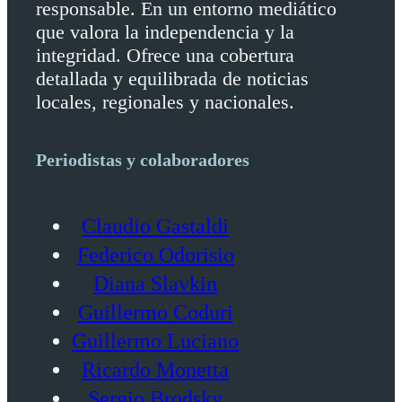
responsable. En un entorno mediático
que valora la independencia y la
integridad. Ofrece una cobertura
detallada y equilibrada de noticias
locales, regionales y nacionales.
Periodistas y colaboradores
Claudio Gastaldi
Federico Odorisio
Diana Slavkin
Guillermo Coduri
Guillermo Luciano
Ricardo Monetta
Sergio Brodsky