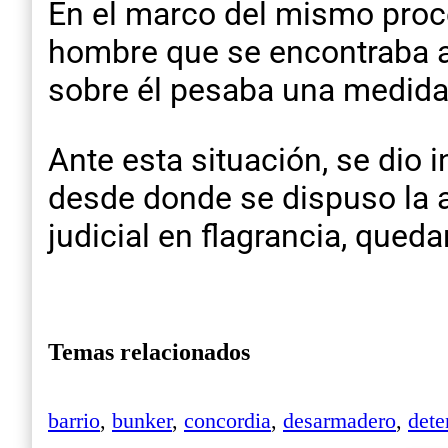
En el marco del mismo proce
hombre que se encontraba a
sobre él pesaba una medida 
Ante esta situación, se dio 
desde donde se dispuso la a
judicial en flagrancia, queda
Temas relacionados
barrio
,
bunker
,
concordia
,
desarmadero
,
dete