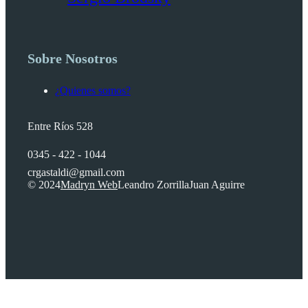
Sobre Nosotros
¿Quienes somos?
Entre Ríos 528
0345 - 422 - 1044
crgastaldi@gmail.com
© 2024
Madryn Web
Leandro Zorrilla
Juan Aguirre