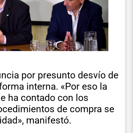
ncia por presunto desvío de
orma interna. «Por eso la
se ha contado con los
rocedimientos de compra se
idad», manifestó.