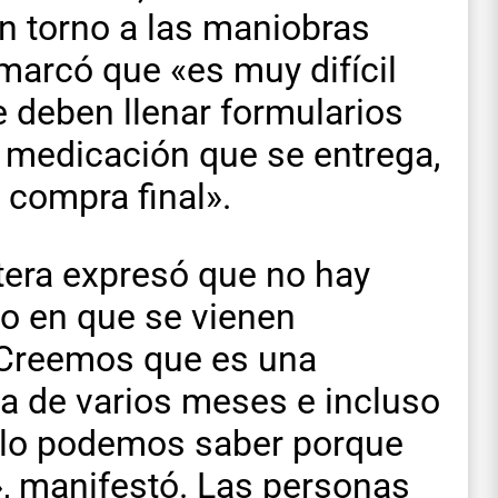
n torno a las maniobras
marcó que «es muy difícil
e deben llenar formularios
e medicación que se entrega,
 compra final».
rtera expresó que no hay
po en que se vienen
«Creemos que es una
ta de varios meses e incluso
 lo podemos saber porque
, manifestó. Las personas