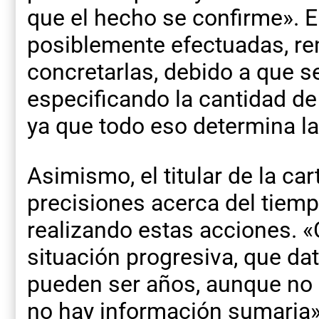
que el hecho se confirme». E
posiblemente efectuadas, re
concretarlas, debido a que s
especificando la cantidad d
ya que todo eso determina la
Asimismo, el titular de la ca
precisiones acerca del tiem
realizando estas acciones. 
situación progresiva, que da
pueden ser años, aunque no
no hay información sumaria»