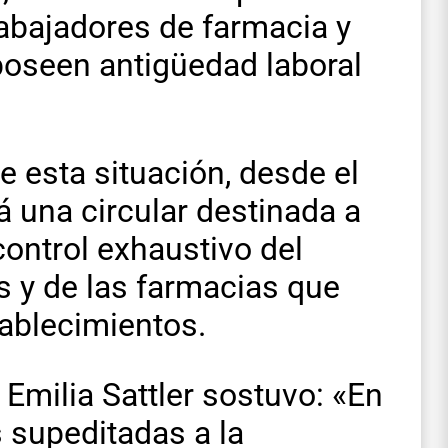
rabajadores de farmacia y
poseen antigüedad laboral
e esta situación, desde el
á una circular destinada a
control exhaustivo del
 y de las farmacias que
tablecimientos.
a Emilia Sattler sostuvo: «En
 supeditadas a la