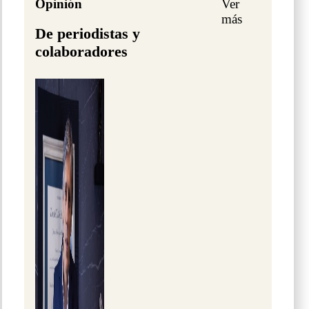
Opinión
Ver
más
De periodistas y
colaboradores