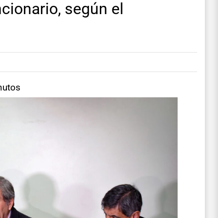
cionario, según el
nutos