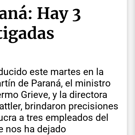
aná: Hay 3
tigadas
oducido este martes en la
tín de Paraná, el ministro
ermo Grieve, y la directora
attler, brindaron precisiones
ucra a tres empleados del
e nos ha dejado