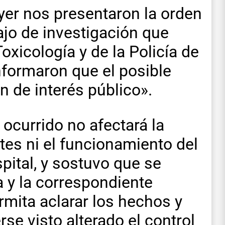
yer nos presentaron la orden
ajo de investigación que
oxicología y de la Policía de
nformaron que el posible
ón de interés público».
 ocurrido no afectará la
tes ni el funcionamiento del
spital, y sostuvo que se
a y la correspondiente
rmita aclarar los hechos y
se visto alterado el control