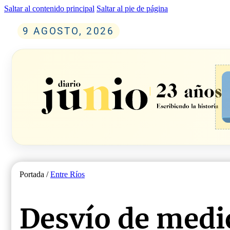
Saltar al contenido principal
Saltar al pie de página
9 AGOSTO, 2026
Portada /
Entre Ríos
Desvío de medi