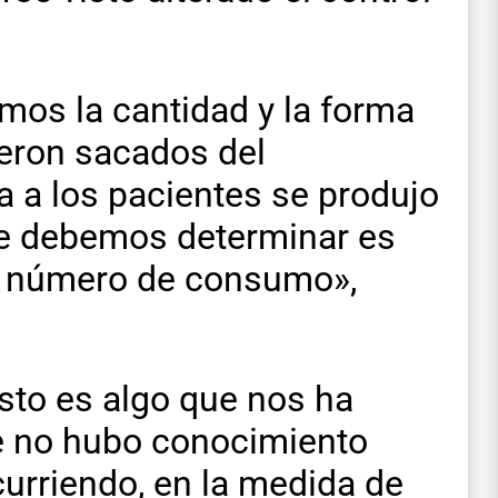
os la cantidad y la forma
eron sacados del
 a los pacientes se produjo
ue debemos determinar es
r número de consumo»,
sto es algo que nos ha
e no hubo conocimiento
urriendo, en la medida de