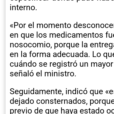
interno.
«Por el momento desconocem
en que los medicamentos fu
nosocomio, porque la entrega
en la forma adecuada. Lo q
cuándo se registró un mayo
señaló el ministro.
Seguidamente, indicó que «e
dejado consternados, porqu
previo de que haya estado oc