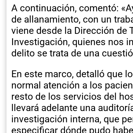
A continuación, comentó: «A
de allanamiento, con un trab
viene desde la Dirección de T
Investigación, quienes nos i
delito se trata de una cuesti
En este marco, detalló que lo
normal atención a los pacien
resto de los servicios del ho
llevará adelante una auditorí
investigación interna, que pe
especificar dónde pudo haber