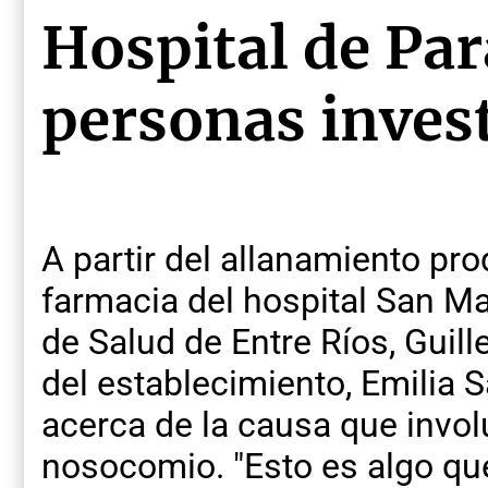
Hospital de Par
personas inves
A partir del allanamiento pr
farmacia del hospital San Mar
de Salud de Entre Ríos, Guill
del establecimiento, Emilia S
acerca de la causa que invol
nosocomio. "Esto es algo qu