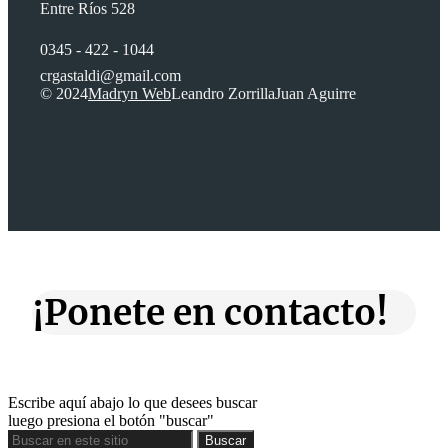
Entre Ríos 528
0345 - 422 - 1044
crgastaldi@gmail.com
© 2024
Madryn Web
Leandro Zorrilla
Juan Aguirre
¡Ponete en contacto!
Escribe aquí abajo lo que desees buscar
luego presiona el botón "buscar"
Buscar
Buscar