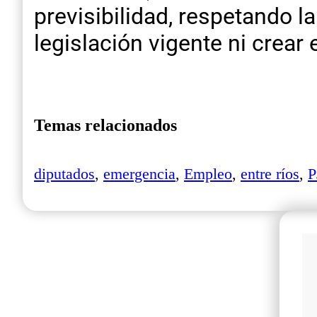
previsibilidad, respetando l
legislación vigente ni crear
Temas relacionados
diputados
,
emergencia
,
Empleo
,
entre ríos
,
P