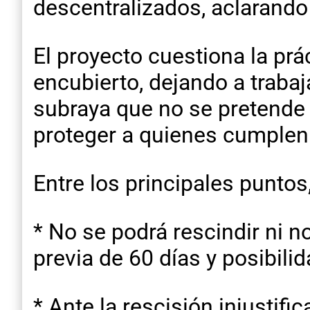
descentralizados, aclarando 
El proyecto cuestiona la pr
encubierto, dejando a traba
subraya que no se pretende
proteger a quienes cumplen 
Entre los principales puntos
* No se podrá rescindir ni n
previa de 60 días y posibili
* Ante la rescisión injustif