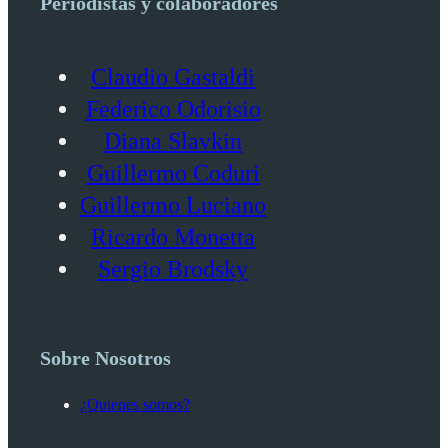
Periodistas y colaboradores
Claudio Gastaldi
Federico Odorisio
Diana Slavkin
Guillermo Coduri
Guillermo Luciano
Ricardo Monetta
Sergio Brodsky
Sobre Nosotros
¿Quienes somos?