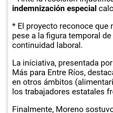
indemnización especial
calc
* El proyecto reconoce qu
pese a la figura temporal d
continuidad laboral.
La iniciativa, presentada p
Más para Entre Ríos, desta
en otros ámbitos (alimentari
los trabajadores estatales fr
Finalmente, Moreno sostuvo