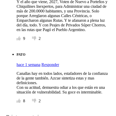
Y el año que viene, 2027, Voten de Nuevo a Porteños y
Chiquilines Inexpertos, para Administrar una ciudad de
más de 200.0000 habitantes, y una Provincia. Solo
porque Arreglaron algunas Calles Céntricas, o
Emparcharon algunas Rutas. Y te afanaron a plena luz
del día, todo. Y con Peajes de Privados Súper Chorros,
en las rutas que Pagó el Pueblo Argentino.
9
2
PATO
hace 1 semana
Responder
Canallas hay en todos lados, estafadores de la confianza
de la gente también. Azcue sintetiza estas y mas
definiciones.
Con su actitud, demuestra odiar a los que están en una
situación de vulnerabilidad. Su goce es interminable.
8
2