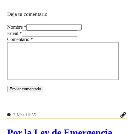
Deja tu comentario
Nombre *
Email *
Comentario
*
13 Mar 16:55
Por la Ley de Emergencia