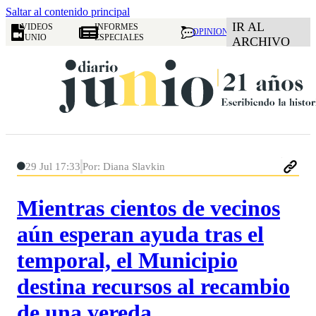
Saltar al contenido principal
IR AL
VIDEOS
INFORMES
OPINION
JUNIO
ESPECIALES
ARCHIVO
29 Jul 17:33
Por: Diana Slavkin
Mientras cientos de vecinos
aún esperan ayuda tras el
temporal, el Municipio
destina recursos al recambio
de una vereda