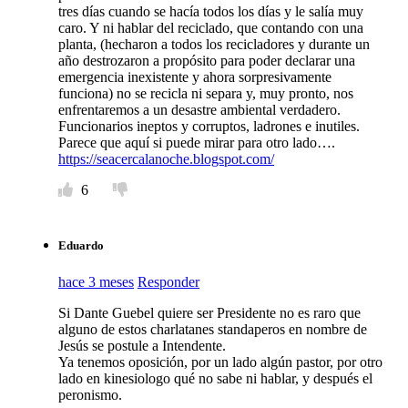
tres días cuando se hacía todos los días y le salía muy
caro. Y ni hablar del reciclado, que contando con una
planta, (hecharon a todos los recicladores y durante un
año destrozaron a propósito para poder declarar una
emergencia inexistente y ahora sorpresivamente
funciona) no se recicla ni separa y, muy pronto, nos
enfrentaremos a un desastre ambiental verdadero.
Funcionarios ineptos y corruptos, ladrones e inutiles.
Parece que aquí si puede mirar para otro lado….
https://seacercalanoche.blogspot.com/
6
Eduardo
hace 3 meses
Responder
Si Dante Guebel quiere ser Presidente no es raro que
alguno de estos charlatanes standaperos en nombre de
Jesús se postule a Intendente.
Ya tenemos oposición, por un lado algún pastor, por otro
lado en kinesiologo qué no sabe ni hablar, y después el
peronismo.