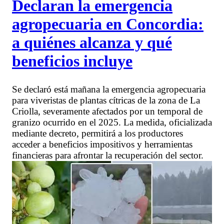
Declaran la emergencia
agropecuaria en Concordia:
a quiénes alcanza y qué
beneficios incluye
Se declaró está mañana la emergencia agropecuaria
para viveristas de plantas cítricas de la zona de La
Criolla, severamente afectados por un temporal de
granizo ocurrido en el 2025. La medida, oficializada
mediante decreto, permitirá a los productores
acceder a beneficios impositivos y herramientas
financieras para afrontar la recuperación del sector.