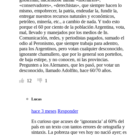
«conservadores», «derechistas», que siempre hacen lo
mismo, empobrecer, la patria, endeudar la, fundir la,
entregar nuestros recursos naturales y económicos,
petróleo, minería, etc., a cambio de nada. Y todo esto
porque el 60 por ciento de la población Argentina, vota,
mal, llevado y manejados por los medios de In.
Comunicación, redes, y periodistas pagados, sumado el
odio al Peronismo, que siempre trabaja para adentro,
para los Argentinos, pero votan cualquier desconocido,
ignorante chamullero, que por lo general son porteños,
de baja estirpe, y no conocen, ni las provincias.
Pregunten a los Alemanes, que les pasó, por votar un
desconocido, llamado Adolfito, hace 60/70 años.
12
1
Lucas
hace 3 meses
Responder
Es curioso que acuses de ‘ignorancia’ al 60% del
país en un texto con tantos errores de ortografía y
sintaxis. La pobreza que ves hoy no nació ayer; es