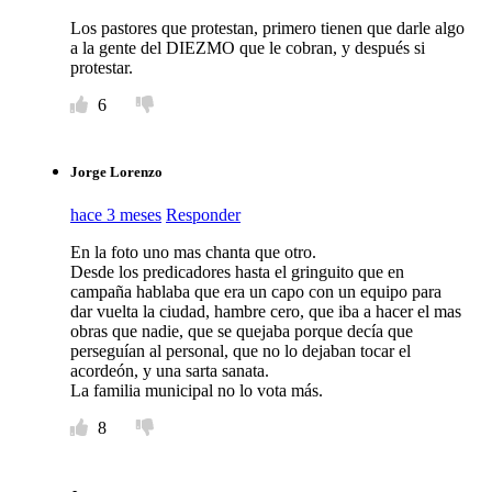
Los pastores que protestan, primero tienen que darle algo
a la gente del DIEZMO que le cobran, y después si
protestar.
6
Jorge Lorenzo
hace 3 meses
Responder
En la foto uno mas chanta que otro.
Desde los predicadores hasta el gringuito que en
campaña hablaba que era un capo con un equipo para
dar vuelta la ciudad, hambre cero, que iba a hacer el mas
obras que nadie, que se quejaba porque decía que
perseguían al personal, que no lo dejaban tocar el
acordeón, y una sarta sanata.
La familia municipal no lo vota más.
8