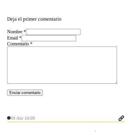
Deja el primer comentario
Nombre *
Email *
Comentario
*
09 Abr 18:09