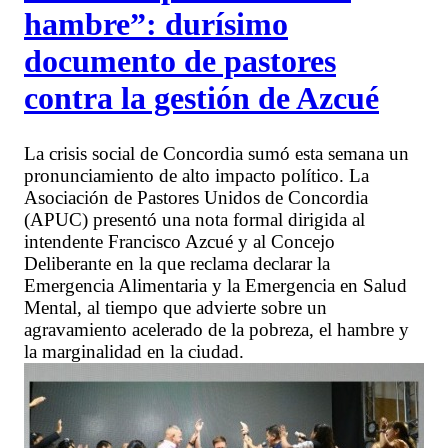
hambre”: durísimo
documento de pastores
contra la gestión de Azcué
La crisis social de Concordia sumó esta semana un
pronunciamiento de alto impacto político. La
Asociación de Pastores Unidos de Concordia
(APUC) presentó una nota formal dirigida al
intendente Francisco Azcué y al Concejo
Deliberante en la que reclama declarar la
Emergencia Alimentaria y la Emergencia en Salud
Mental, al tiempo que advierte sobre un
agravamiento acelerado de la pobreza, el hambre y
la marginalidad en la ciudad.