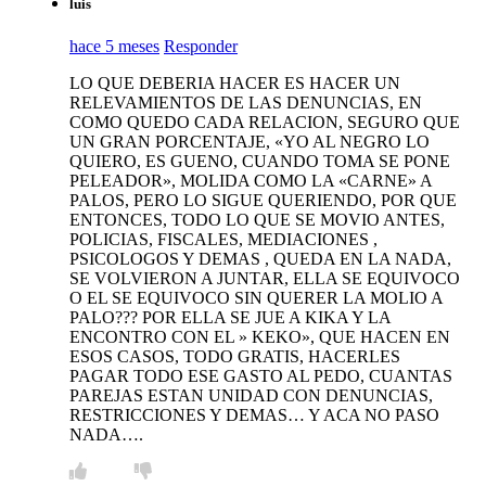
luis
hace 5 meses
Responder
LO QUE DEBERIA HACER ES HACER UN
RELEVAMIENTOS DE LAS DENUNCIAS, EN
COMO QUEDO CADA RELACION, SEGURO QUE
UN GRAN PORCENTAJE, «YO AL NEGRO LO
QUIERO, ES GUENO, CUANDO TOMA SE PONE
PELEADOR», MOLIDA COMO LA «CARNE» A
PALOS, PERO LO SIGUE QUERIENDO, POR QUE
ENTONCES, TODO LO QUE SE MOVIO ANTES,
POLICIAS, FISCALES, MEDIACIONES ,
PSICOLOGOS Y DEMAS , QUEDA EN LA NADA,
SE VOLVIERON A JUNTAR, ELLA SE EQUIVOCO
O EL SE EQUIVOCO SIN QUERER LA MOLIO A
PALO??? POR ELLA SE JUE A KIKA Y LA
ENCONTRO CON EL » KEKO», QUE HACEN EN
ESOS CASOS, TODO GRATIS, HACERLES
PAGAR TODO ESE GASTO AL PEDO, CUANTAS
PAREJAS ESTAN UNIDAD CON DENUNCIAS,
RESTRICCIONES Y DEMAS… Y ACA NO PASO
NADA….