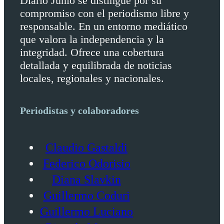
Diario Junio se distingue por su
compromiso con el periodismo libre y
responsable. En un entorno mediático
que valora la independencia y la
integridad. Ofrece una cobertura
detallada y equilibrada de noticias
locales, regionales y nacionales.
Periodistas y colaboradores
Claudio Gastaldi
Federico Odorisio
Diana Slavkin
Guillermo Coduri
Guillermo Luciano