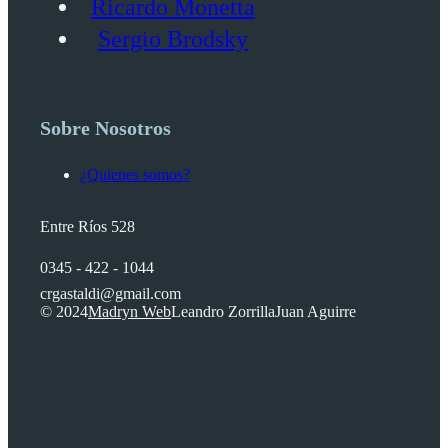
Ricardo Monetta
Sergio Brodsky
Sobre Nosotros
¿Quienes somos?
Entre Ríos 528
0345 - 422 - 1044
crgastaldi@gmail.com
© 2024
Madryn Web
Leandro Zorrilla
Juan Aguirre