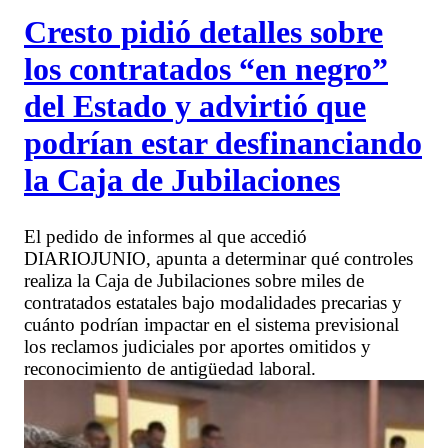
Cresto pidió detalles sobre
los contratados “en negro”
del Estado y advirtió que
podrían estar desfinanciando
la Caja de Jubilaciones
El pedido de informes al que accedió
DIARIOJUNIO, apunta a determinar qué controles
realiza la Caja de Jubilaciones sobre miles de
contratados estatales bajo modalidades precarias y
cuánto podrían impactar en el sistema previsional
los reclamos judiciales por aportes omitidos y
reconocimiento de antigüedad laboral.