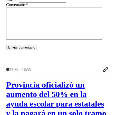
Comentario
*
25 Mar 16:33
Provincia oficializó un
aumento del 50% en la
ayuda escolar para estatales
y la pagará en un solo tramo