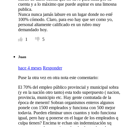
cuenta y a lo máximo que puede aspirar es una limosna
publica.
Nunca nunca jamás labure en un lugar donde no esté
100% cómodo. Claro, para eso hay que ser como yo,
personal altamente calificado en un rubro muy
demandado hoy.
1
5
Juan
hace 4 meses
Responder
Puse la otra vez en otra nota este comentario:
El 70% del empleo público provincial y municipal sobra
(y en la nación otro tanto) esta todo superpuesto ( nacion,
provincia, municipio etc. Hay gente contratada de la
época de menem! Sobran organismos enteros algunos
ponele con 1500 empleados y funciona con 500 mejor
todavia. Pueden eliminar unos cuantos y todo funciona
igual, pero hay q ponerse en el lugar de los empleados q
culpa tienen? Encima te echan sin indemnización xq