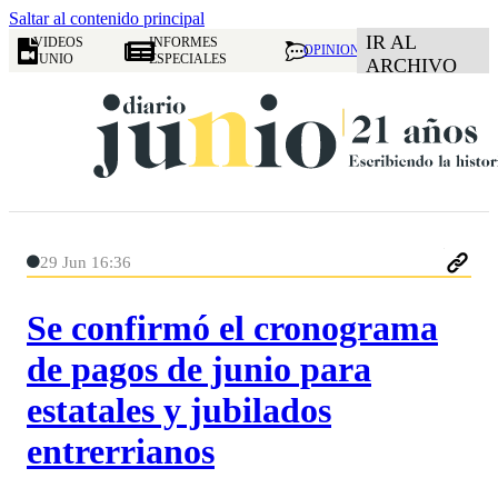
Saltar al contenido principal
IR AL
VIDEOS
INFORMES
OPINION
JUNIO
ESPECIALES
ARCHIVO
29 Jun 16:36
Se confirmó el cronograma
de pagos de junio para
estatales y jubilados
entrerrianos