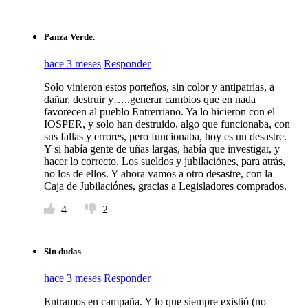
Panza Verde.
hace 3 meses
Responder
Solo vinieron estos porteños, sin color y antipatrias, a
dañar, destruir y…..generar cambios que en nada
favorecen al pueblo Entrerriano. Ya lo hicieron con el
IOSPER, y solo han destruido, algo que funcionaba, con
sus fallas y errores, pero funcionaba, hoy es un desastre.
Y si había gente de uñas largas, había que investigar, y
hacer lo correcto. Los sueldos y jubilaciónes, para atrás,
no los de ellos. Y ahora vamos a otro desastre, con la
Caja de Jubilaciónes, gracias a Legisladores comprados.
4
2
Sin dudas
hace 3 meses
Responder
Entramos en campaña. Y lo que siempre existió (no