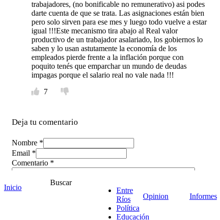
trabajadores, (no bonificable no remunerativo) asi podes
darte cuenta de que se trata. Las asignaciones están bien
pero solo sirven para ese mes y luego todo vuelve a estar
igual !!!Este mecanismo tira abajo al Real valor
productivo de un trabajador asalariado, los gobiernos lo
saben y lo usan astutamente la economía de los
empleados pierde frente a la inflación porque con
poquito tenés que emparchar un mundo de deudas
impagas porque el salario real no vale nada !!!
7
Deja tu comentario
Nombre *
Email *
Comentario
*
Buscar
Inicio
Entre
Opinion
Informes
Ríos
Política
Educación