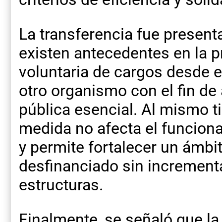
La transferencia fue present
existen antecedentes en la p
voluntaria de cargos desde e
otro organismo con el fin de 
pública esencial. Al mismo t
medida no afecta el funcion
y permite fortalecer un ámbi
desfinanciado sin incrementa
estructuras.
Finalmente, se señaló que la