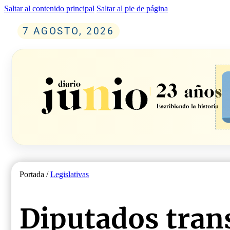
Saltar al contenido principal
Saltar al pie de página
7 AGOSTO, 2026
Portada /
Legislativas
Diputados trans