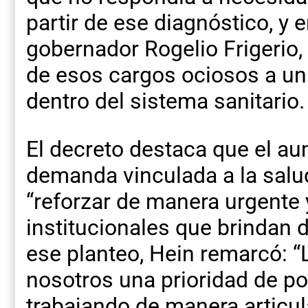
partir de ese diagnóstico, y 
gobernador Rogelio Frigerio, 
de esos cargos ociosos a un 
dentro del sistema sanitario.
El decreto destaca que el au
demanda vinculada a la salud
“reforzar de manera urgente y
institucionales que brindan d
ese planteo, Hein remarcó: “
nosotros una prioridad de po
trabajando de manera articu