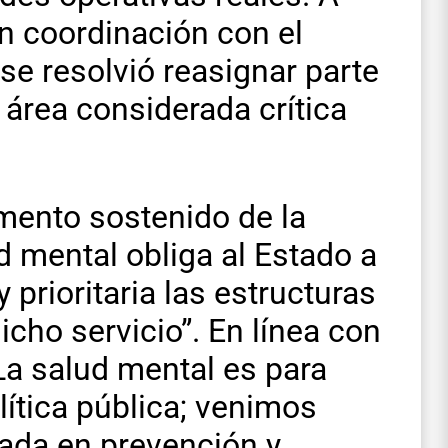
en coordinación con el
se resolvió reasignar parte
área considerada crítica
mento sostenido de la
 mental obliga al Estado a
 prioritaria las estructuras
icho servicio”. En línea con
La salud mental es para
lítica pública; venimos
lada en prevención y