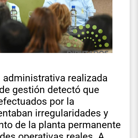
 administrativa realizada
de gestión detectó que
fectuados por la
entaban irregularidades y
to de la planta permanente
des operativas reales. A