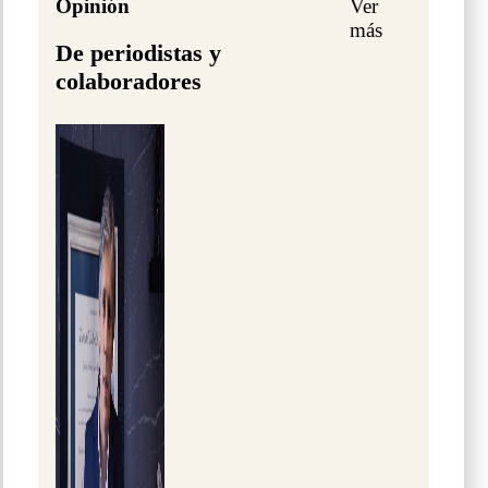
Opinión
Ver
más
De periodistas y
colaboradores