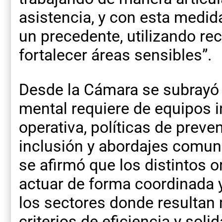
asistencia, y con esta medi
un precedente, utilizando re
fortalecer áreas sensibles”.
Desde la Cámara se subrayó 
mental requiere de equipos i
operativa, políticas de preve
inclusión y abordajes comuni
se afirmó que los distintos 
actuar de forma coordinada y
los sectores donde resultan
criterios de eficiencia y solid