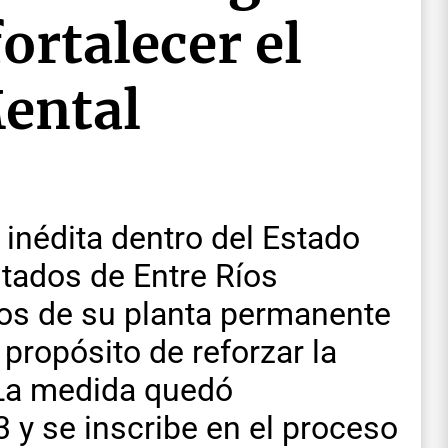
ortalecer el
Mental
inédita dentro del Estado
utados de Entre Ríos
gos de su planta permanente
 propósito de reforzar la
 La medida quedó
3 y se inscribe en el proceso