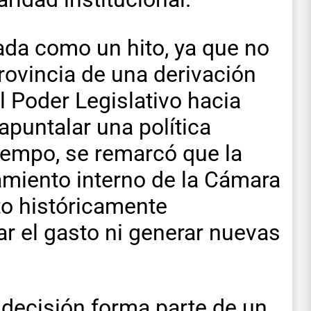
ada como un hito, ya que no
rovincia de una derivación
l Poder Legislativo hacia
apuntalar una política
iempo, se remarcó que la
amiento interno de la Cámara
to históricamente
r el gasto ni generar nuevas
 decisión forma parte de un