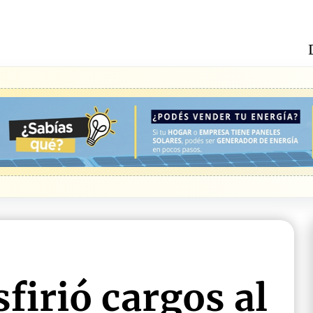
firió cargos al