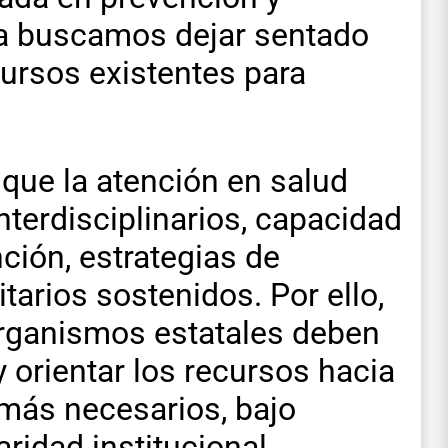
da buscamos dejar sentado
cursos existentes para
que la atención en salud
nterdisciplinarios, capacidad
nción, estrategias de
tarios sostenidos. Por ello,
organismos estatales deben
 orientar los recursos hacia
 más necesarios, bajo
aridad institucional.