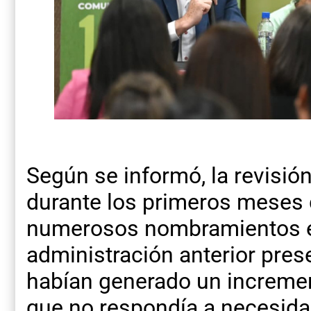
Según se informó, la revisión
durante los primeros meses 
numerosos nombramientos e
administración anterior pres
habían generado un incremen
que no respondía a necesida