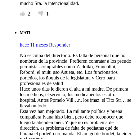
mucho Sra. la intencionalidad.
2
1
MATI
hace 11 meses
Responder
No es culpa del directorio. Es falta de personal que no
nombran de la provincia. Prefieren contratar a los pseudo
peronistas comprables como Zadoiko, Francolini,
Rebord, el multi uso Asueta, etc. Los funcionarios
porteños, los ñoquis de la legislatura y Cero para
profesionales de salud
Hace unos días le dieron el alta a mi madre. De primera
los médicos, el servicio, los medicanentos es otro
hospital. Antes Pomelo Vill…n, los imaz, el Tito Str… se
llevaban todo
Esta vez han mejorado. La militante política y buena
compañera Ivana hizo bien, pero debe reconocer que
luego la atienden bien. Y que no es problema de
dirección, es problema de falta de pediatras qué de
Paraná el porteño no manda. El amigo de bordet, kueider