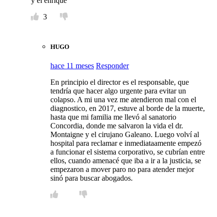
y el enrique
3
HUGO
hace 11 meses
Responder
En principio el director es el responsable, que
tendría que hacer algo urgente para evitar un
colapso. A mi una vez me atendieron mal con el
diagnostico, en 2017, estuve al borde de la muerte,
hasta que mi familia me llevó al sanatorio
Concordia, donde me salvaron la vida el dr.
Montaigne y el cirujano Galeano. Luego volví al
hospital para reclamar e inmediataamente empezó
a funcionar el sistema corporativo, se cubrían entre
ellos, cuando amenacé que iba a ir a la justicia, se
empezaron a mover paro no para atender mejor
sinó para buscar abogados.