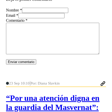
Nombre *
Email *
Comentario
*
23 Sep 10:10
Por: Diana Slavkin
“Por una atención digna en
la guardia del Masvernat”: