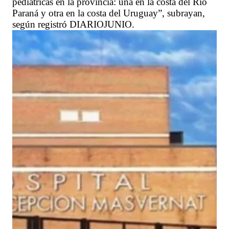
pediátricas en la provincia: una en la costa del Río
Paraná y otra en la costa del Uruguay”, subrayan,
según registró DIARIOJUNIO.