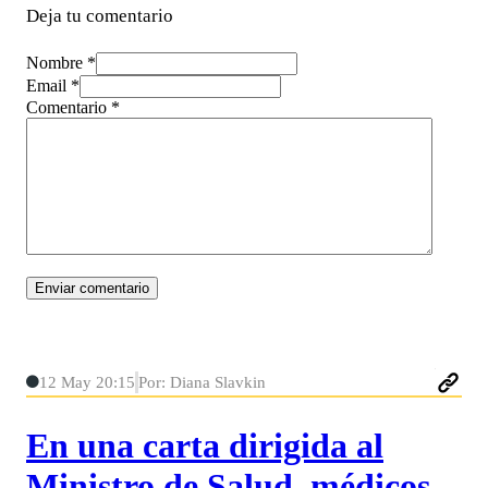
Deja tu comentario
Nombre *
Email *
Comentario
*
12 May 20:15
Por: Diana Slavkin
En una carta dirigida al
Ministro de Salud, médicos