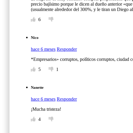
precio bajísimo porque le dicen al dueño anterior «que
(usualmente alrededor del 300%, y le tiran un Diego al
6
Nico
hace 6 meses
Responder
*Empresarios» corruptos, políticos corruptos, ciudad c
5
1
Nanette
hace 6 meses
Responder
¡Mucha tristeza!
4