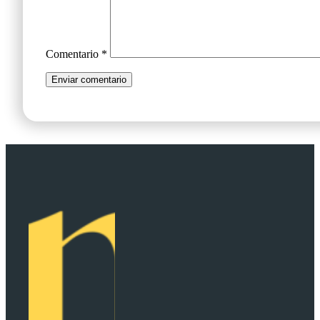
Comentario
*