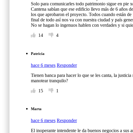
Solo para comunicarles todo patrimonio sigue en pie xq
Cantena sabían que ese edificio llevo más de 6 años de
los que aprobaron el proyecto. Todos cuando están de 
final de todo así nos va con nuestra ciudad y país gene
No se hagan lo ingenuos hablen con verdades y si quie
14
4
Patricia
hace 6 meses
Responder
Tienen banca para hacer lo que se les canta, la justicia 
manotear tranquilo?
15
1
Marta
hace 6 meses
Responder
El inoperante intendente le da buenos negocios a sus a