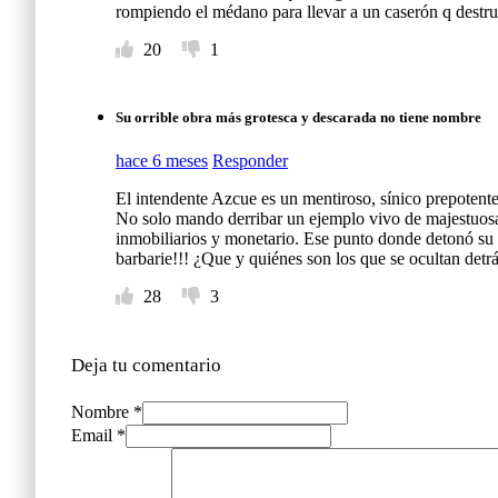
rompiendo el médano para llevar a un caserón q destr
20
1
Su orrible obra más grotesca y descarada no tiene nombre
hace 6 meses
Responder
El intendente Azcue es un mentiroso, sínico prepotente
No solo mando derribar un ejemplo vivo de majestuosa
inmobiliarios y monetario. Ese punto donde detonó su 
barbarie!!! ¿Que y quiénes son los que se ocultan detr
28
3
Deja tu comentario
Nombre *
Email *