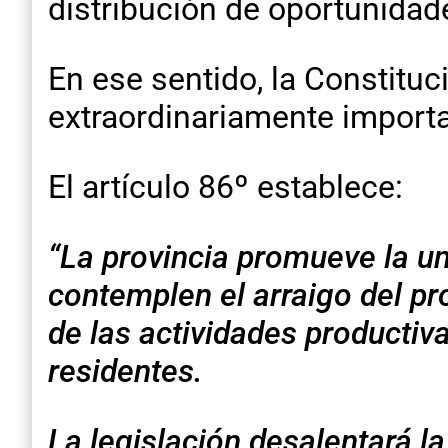
distribución de oportunidade
En ese sentido, la Constituc
extraordinariamente import
El artículo 86º establece:
“La provincia promueve la u
contemplen el arraigo del pr
de las actividades productiva
residentes.
La legislación desalentará la