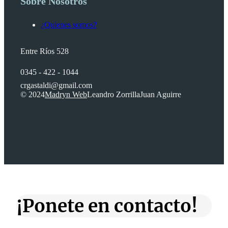
Sobre Nosotros
¿Quienes somos?
Entre Ríos 528
0345 - 422 - 1044
crgastaldi@gmail.com
© 2024
Madryn Web
Leandro Zorrilla
Juan Aguirre
¡Ponete en contacto!