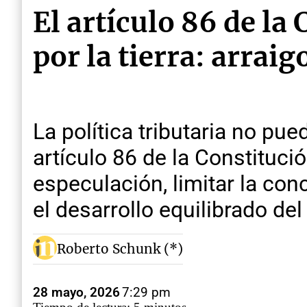
El artículo 86 de la
por la tierra: arraig
La política tributaria no pue
artículo 86 de la Constituci
especulación, limitar la con
el desarrollo equilibrado del 
Roberto Schunk (*)
28 mayo, 2026
7:29 pm