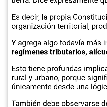
tierra. Dice expresamente 
Es decir, la propia Constituc
organización territorial, pro
Y agrega algo todavía más i
regímenes tributarios, alícu
Esto tiene profundas implic
rural y urbano, porque signif
únicamente desde una lógic
También debe observarse d