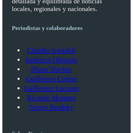
detallada y equilibrada de noticias
locales, regionales y nacionales.
Periodistas y colaboradores
Claudio Gastaldi
Federico Odorisio
Diana Slavkin
Guillermo Coduri
Guillermo Luciano
Ricardo Monetta
Sergio Brodsky