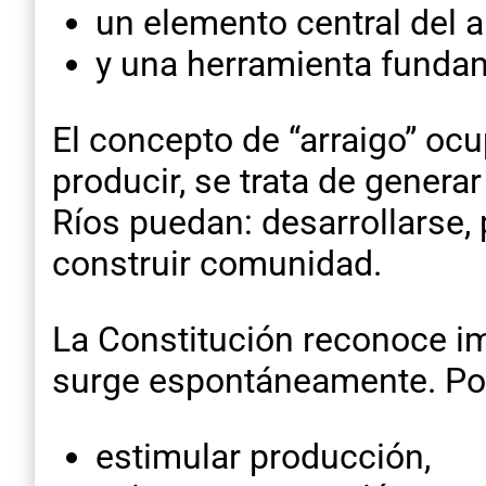
un elemento central del a
y una herramienta fundame
El concepto de “arraigo” ocu
producir, se trata de genera
Ríos puedan: desarrollarse, 
construir comunidad.
La Constitución reconoce imp
surge espontáneamente. Por e
estimular producción,