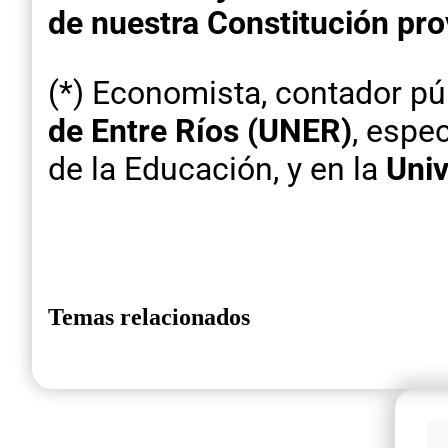
de nuestra Constitución prov
(*) Economista, contador pú
de Entre Ríos (UNER)
, espe
de la Educación, y en la
Univ
Temas relacionados