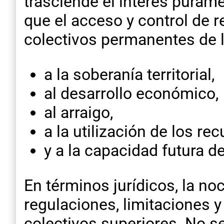
trasciende el interés purame
que el acceso y control de r
colectivos permanentes de l
a la soberanía territorial,
al desarrollo económico,
al arraigo,
a la utilización de los re
y a la capacidad futura de
En términos jurídicos, la no
regulaciones, limitaciones y
colectivos superiores. No se