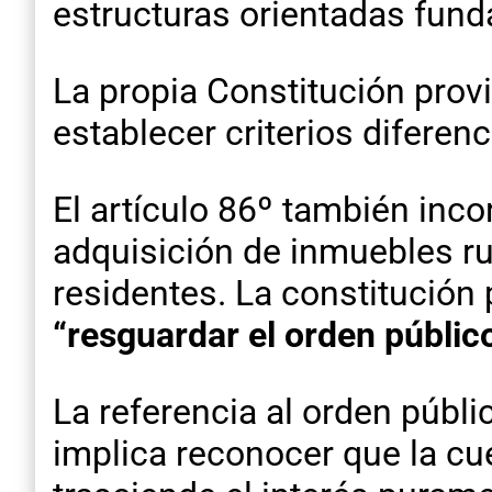
estructuras orientadas funda
La propia Constitución prov
establecer criterios diferen
El artículo 86º también incor
adquisición de inmuebles rur
residentes. La constitución
“resguardar el orden públic
La referencia al orden públi
implica reconocer que la cue