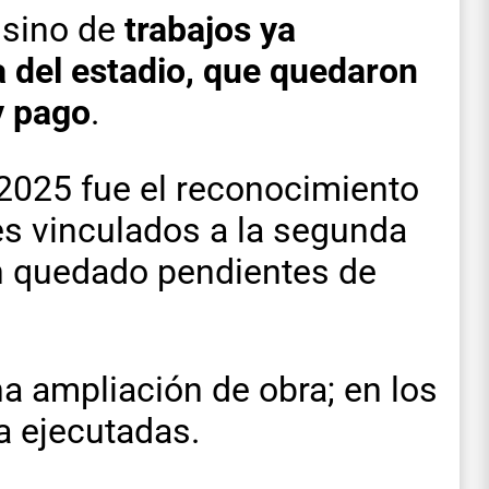
, sino de
trabajos ya
a del estadio, que quedaron
y pago
.
 2025 fue el reconocimiento
es vinculados a la segunda
an quedado pendientes de
na ampliación de obra; en los
a ejecutadas.