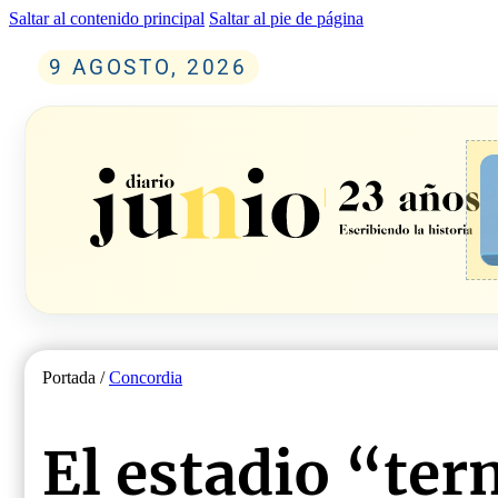
Saltar al contenido principal
Saltar al pie de página
9 AGOSTO, 2026
Portada /
Concordia
El estadio “te