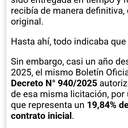
recibía de manera definitiva,
original.
Hasta ahí, todo indicaba que
Sin embargo, casi un año de
2025, el mismo Boletín Oficia
Decreto N° 940/2025
autori
de esa misma licitación, po
que representa un
19,84% de
contrato inicial
.