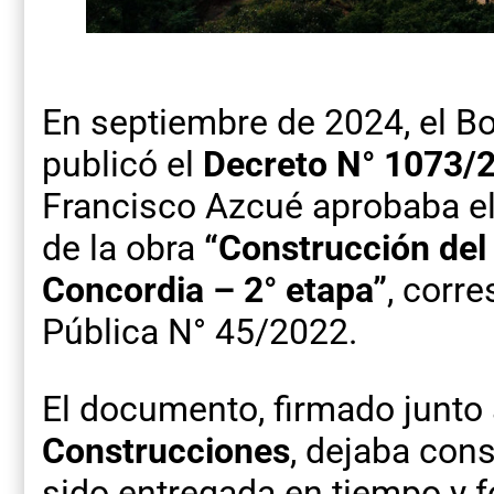
En septiembre de 2024, el Bo
publicó el
Decreto N° 1073/
Francisco Azcué aprobaba e
de la obra
“Construcción del
Concordia – 2° etapa”
, corre
Pública N° 45/2022.
El documento, firmado junto
Construcciones
, dejaba cons
sido entregada en tiempo y f