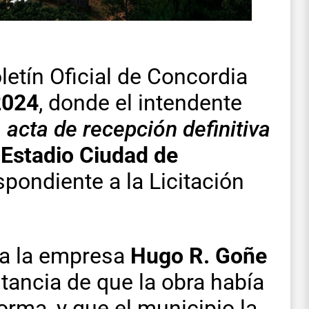
letín Oficial de Concordia
2024
, donde el intendente
l
acta de recepción definitiva
 Estadio Ciudad de
spondiente a la Licitación
 a la empresa
Hugo R. Goñe
tancia de que la obra había
orma, y que el municipio la