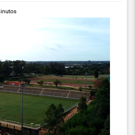
minutos