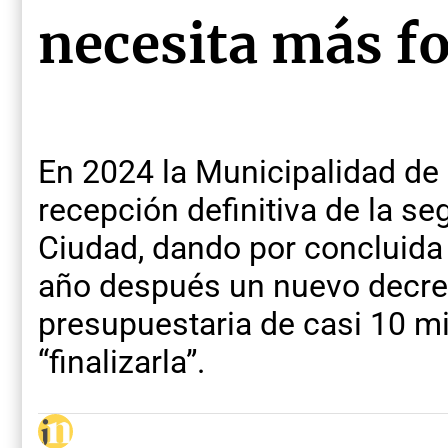
necesita más f
En 2024 la Municipalidad de
recepción definitiva de la s
Ciudad, dando por concluida 
año después un nuevo decret
presupuestaria de casi 10 m
“finalizarla”.