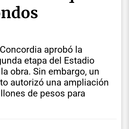
ondos
 Concordia aprobó la
egunda etapa del Estadio
la obra. Sin embargo, un
o autorizó una ampliación
illones de pesos para