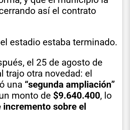
 cerrando así el contrato
 el estadio estaba terminado.
spués, el 25 de agosto de
l trajo otra novedad: el
zó una
“segunda ampliación”
r un monto de
$9.640.400
, lo
 incremento sobre el