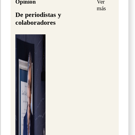
Opinión
Ver
más
De periodistas y
colaboradores