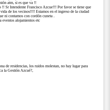
mión atm, si es que va !!
 !! Sr Intendente Francisco Azcue!!! Por favor se tiene que
ida de los vecinos!!!! Estamos en el ingreso de la ciudad
 que ni contamos con cordón cuneta .
 eventos alojamientos etc
a de residencias, los ruidos molestan, no hay lugar para
ca la Gestión Azcué?,