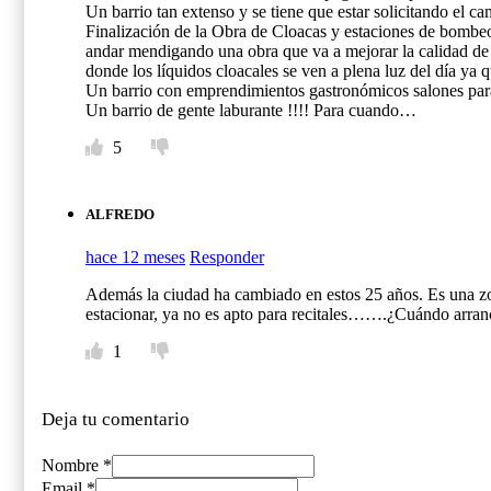
Un barrio tan extenso y se tiene que estar solicitando el ca
Finalización de la Obra de Cloacas y estaciones de bombeo
andar mendigando una obra que va a mejorar la calidad de v
donde los líquidos cloacales se ven a plena luz del día ya
Un barrio con emprendimientos gastronómicos salones para
Un barrio de gente laburante !!!! Para cuando…
5
ALFREDO
hace 12 meses
Responder
Además la ciudad ha cambiado en estos 25 años. Es una zon
estacionar, ya no es apto para recitales…….¿Cuándo arran
1
Deja tu comentario
Nombre *
Email *