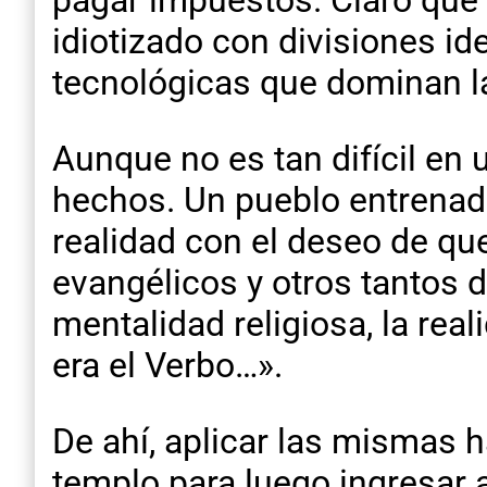
pagar impuestos. Claro que c
idiotizado con divisiones id
tecnológicas que dominan la 
Aunque no es tan difícil en
hechos. Un pueblo entrenado 
realidad con el deseo de que
evangélicos y otros tantos d
mentalidad religiosa, la real
era el Verbo…».
De ahí, aplicar las mismas h
templo para luego ingresar a