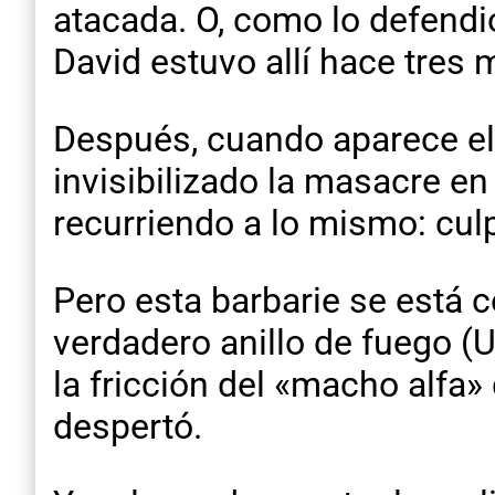
atacada. O, como lo defendió 
David estuvo allí hace tres m
Después, cuando aparece el
invisibilizado la masacre en
recurriendo a lo mismo: culp
Pero esta barbarie se está 
verdadero anillo de fuego (Uc
la fricción del «macho alfa»
despertó.