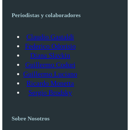
Periodistas y colaboradores
Claudio Gastaldi
Federico Odorisio
Diana Slavkin
Guillermo Coduri
Guillermo Luciano
Ricardo Monetta
Sergio Brodsky
Sobre Nosotros