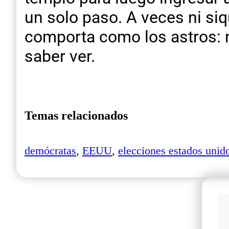
un solo paso. A veces ni si
comporta como los astros: no
saber ver.
Temas relacionados
demócratas
,
EEUU
,
elecciones estados unid