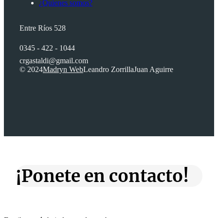
¿Quienes somos?
Entre Ríos 528
0345 - 422 - 1044
crgastaldi@gmail.com
© 2024
Madryn Web
Leandro Zorrilla
Juan Aguirre
¡Ponete en contacto!