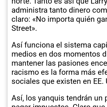
norte. Tanto es así que Larr
administra tanto dinero com
claro: «No importa quién ga
Street».
Así funciona el sistema capi
medios en dos momentos dif
mantener las pasiones encen
racismo es la forma más efe
sociales que existen en EE. 
Así, los yanquis tendrán un 