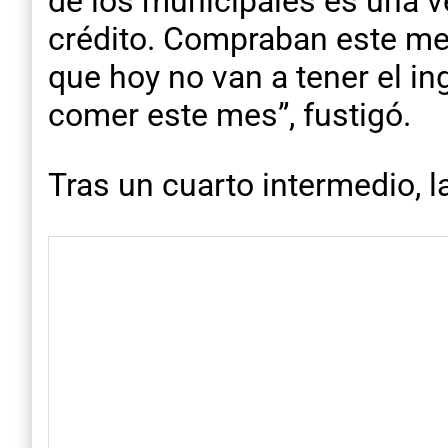
de los municipales es una 
crédito. Compraban este mes
que hoy no van a tener el in
comer este mes”, fustigó.
Tras un cuarto intermedio, l