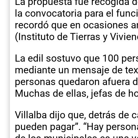
La propuesta fue recogida d
la convocatoria para el funci
recordó que en ocasiones an
(Instituto de Tierras y Vivi
La edil sostuvo que 100 per
mediante un mensaje de text
personas quedaron afuera d
Muchas de ellas, jefas de h
Villalba dijo que, detrás de
pueden pagar”. “Hay person