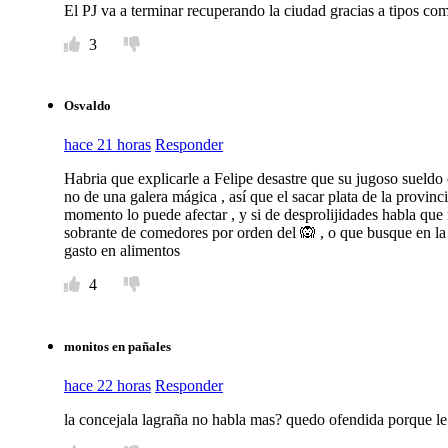
El PJ va a terminar recuperando la ciudad gracias a tipos com
3
Osvaldo
hace 21 horas
Responder
Habria que explicarle a Felipe desastre que su jugoso sueldo
no de una galera mágica , así que el sacar plata de la provinc
momento lo puede afectar , y si de desprolijidades habla que
sobrante de comedores por orden del 🙉 , o que busque en la 
gasto en alimentos
4
monitos en pañales
hace 22 horas
Responder
la concejala lagraña no habla mas? quedo ofendida porque le