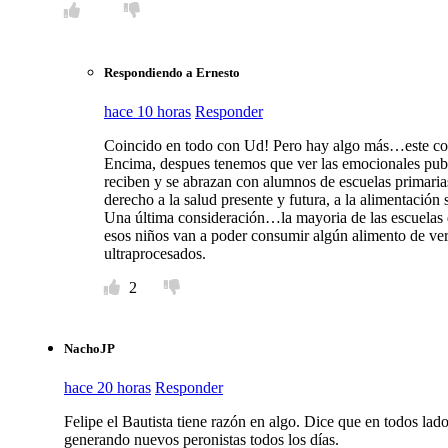
Respondiendo a Ernesto
hace 10 horas
Responder
Coincido en todo con Ud! Pero hay algo más…este conc
Encima, despues tenemos que ver las emocionales pub
reciben y se abrazan con alumnos de escuelas primarias
derecho a la salud presente y futura, a la alimentación 
Una última consideración…la mayoria de las escuelas
esos niños van a poder consumir algún alimento de verd
ultraprocesados.
2
NachoJP
hace 20 horas
Responder
Felipe el Bautista tiene razón en algo. Dice que en todos lado
generando nuevos peronistas todos los días.