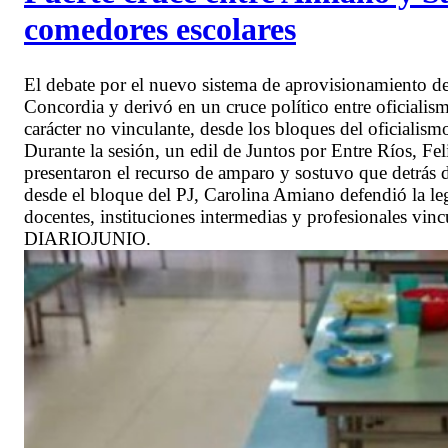
comedores escolares
El debate por el nuevo sistema de aprovisionamiento de
Concordia y derivó en un cruce político entre oficiali
carácter no vinculante, desde los bloques del oficialism
Durante la sesión, un edil de Juntos por Entre Ríos, Fe
presentaron el recurso de amparo y sostuvo que detrás de
desde el bloque del PJ, Carolina Amiano defendió la le
docentes, instituciones intermedias y profesionales vinc
DIARIOJUNIO.