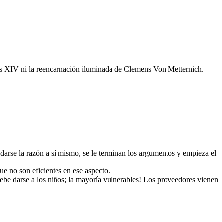
Luis XIV ni la reencarnación iluminada de Clemens Von Metternich.
 darse la razón a sí mismo, se le terminan los argumentos y empieza el
ue no son eficientes en ese aspecto..
debe darse a los niños; la mayoría vulnerables! Los proveedores vienen