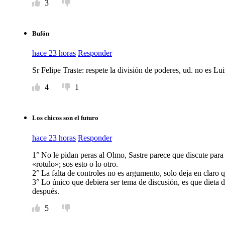
3
Bufón
hace 23 horas
Responder
Sr Felipe Traste: respete la división de poderes, ud. no es 
4
1
Los chicos son el futuro
hace 23 horas
Responder
1° No le pidan peras al Olmo, Sastre parece que discute para
«rotulo»; sos esto o lo otro.
2° La falta de controles no es argumento, solo deja en claro q
3° Lo único que debiera ser tema de discusión, es que dieta 
después.
5