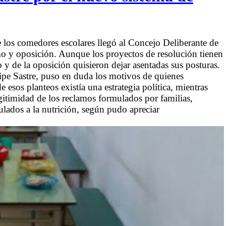
 los comedores escolares llegó al Concejo Deliberante de
smo y oposición. Aunque los proyectos de resolución tienen
o y de la oposición quisieron dejar asentadas sus posturas.
lipe Sastre, puso en duda los motivos de quienes
 esos planteos existía una estrategia política, mientras
gitimidad de los reclamos formulados por familias,
ulados a la nutrición, según pudo apreciar