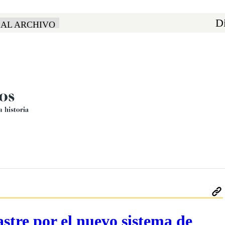
Di
 AL ARCHIVO
stre por el nuevo sistema de