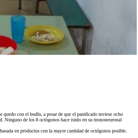
 me quedo con el budín, a pesar de que el panificado tuviese ocho
ad. Ninguno de los 8 octógonos hace ruido en su mononeuronal
a basada en productos con la mayor cantidad de octógonos posible.