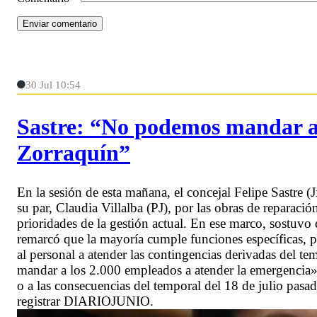
30 Jul 10:54
Sastre: “No podemos mandar a 
Zorraquín”
En la sesión de esta mañana, el concejal Felipe Sastre (J
su par, Claudia Villalba (PJ), por las obras de reparaci
prioridades de la gestión actual. En ese marco, sostuv
remarcó que la mayoría cumple funciones específicas, p
al personal a atender las contingencias derivadas del t
mandar a los 2.000 empleados a atender la emergencia», 
o a las consecuencias del temporal del 18 de julio pas
registrar DIARIOJUNIO.