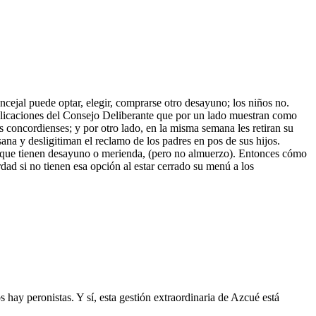
ejal puede optar, elegir, comprarse otro desayuno; los niños no.
licaciones del Consejo Deliberante que por un lado muestran como
 concordienses; y por otro lado, en la misma semana les retiran su
sana y desligitiman el reclamo de los padres en pos de sus hijos.
 que tienen desayuno o merienda, (pero no almuerzo). Entonces cómo
ad si no tienen esa opción al estar cerrado su menú a los
s hay peronistas. Y sí, esta gestión extraordinaria de Azcué está