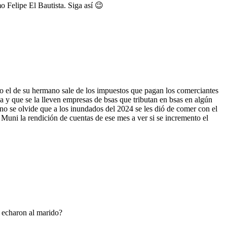
o Felipe El Bautista. Siga así 😉
 o el de su hermano sale de los impuestos que pagan los comerciantes
ia y que se la lleven empresas de bsas que tributan en bsas en algún
 no se olvide que a los inundados del 2024 se les dió de comer con el
Muni la rendición de cuentas de ese mes a ver si se incremento el
 echaron al marido?