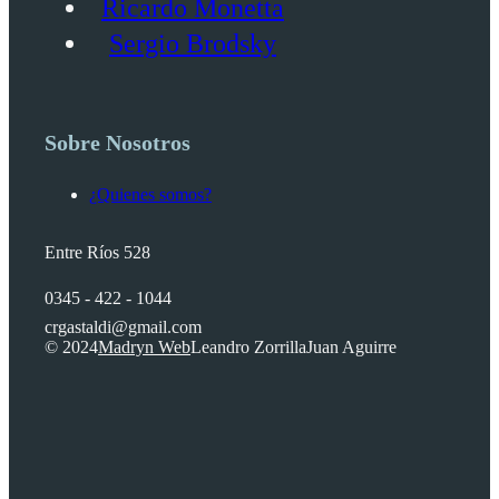
Ricardo Monetta
Sergio Brodsky
Sobre Nosotros
¿Quienes somos?
Entre Ríos 528
0345 - 422 - 1044
crgastaldi@gmail.com
© 2024
Madryn Web
Leandro Zorrilla
Juan Aguirre