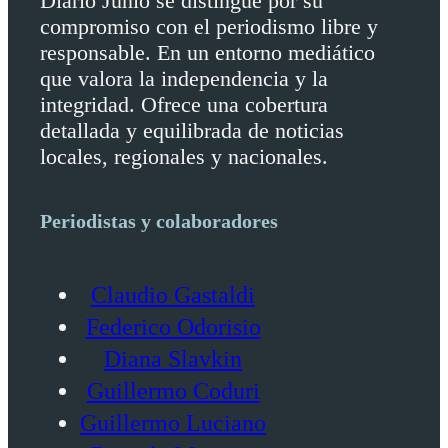
Diario Junio se distingue por su
compromiso con el periodismo libre y
responsable. En un entorno mediático
que valora la independencia y la
integridad. Ofrece una cobertura
detallada y equilibrada de noticias
locales, regionales y nacionales.
Periodistas y colaboradores
Claudio Gastaldi
Federico Odorisio
Diana Slavkin
Guillermo Coduri
Guillermo Luciano