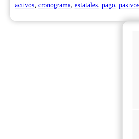
activos
,
cronograma
,
estatales
,
pago
,
pasivo