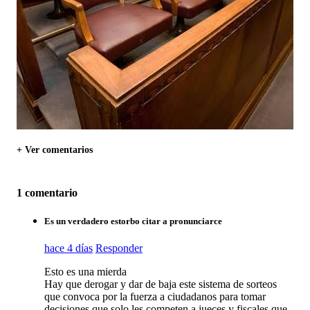
+ Ver comentarios
1 comentario
Es un verdadero estorbo citar a pronunciarce
hace 4 días
Responder
Esto es una mierda
Hay que derogar y dar de baja este sistema de sorteos
que convoca por la fuerza a ciudadanos para tomar
decisiones que solo les competen a jueces y fiscales que