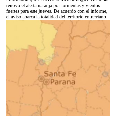
renovó el alerta naranja por tormentas y vientos
fuertes para este jueves. De acuerdo con el informe,
el aviso abarca la totalidad del territorio entrerriano.