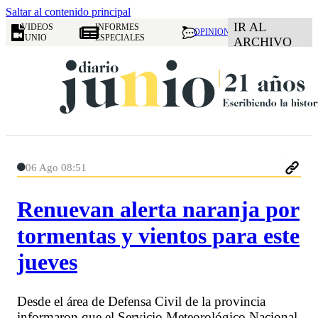
Saltar al contenido principal
IR AL
VIDEOS
INFORMES
OPINION
JUNIO
ESPECIALES
ARCHIVO
06 Ago 08:51
Renuevan alerta naranja por
tormentas y vientos para este
jueves
Desde el área de Defensa Civil de la provincia
informaron que el Servicio Meteorológico Nacional