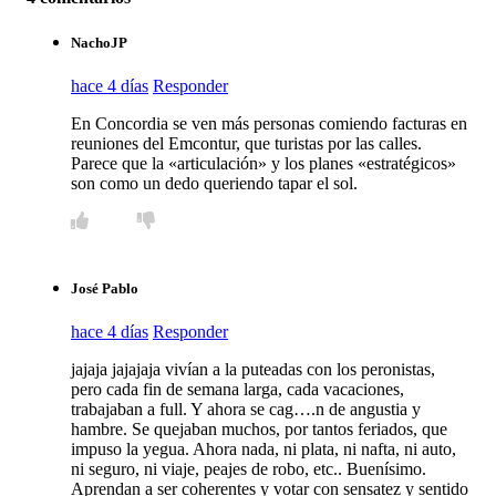
NachoJP
hace 4 días
Responder
En Concordia se ven más personas comiendo facturas en
reuniones del Emcontur, que turistas por las calles.
Parece que la «articulación» y los planes «estratégicos»
son como un dedo queriendo tapar el sol.
José Pablo
hace 4 días
Responder
jajaja jajajaja vivían a la puteadas con los peronistas,
pero cada fin de semana larga, cada vacaciones,
trabajaban a full. Y ahora se cag….n de angustia y
hambre. Se quejaban muchos, por tantos feriados, que
impuso la yegua. Ahora nada, ni plata, ni nafta, ni auto,
ni seguro, ni viaje, peajes de robo, etc.. Buenísimo.
Aprendan a ser coherentes y votar con sensatez y sentido