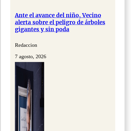
Ante el avance del niño, Vecino
alerta sobre el peligro de árboles
gigantes y sin poda
Redaccion
7 agosto, 2026