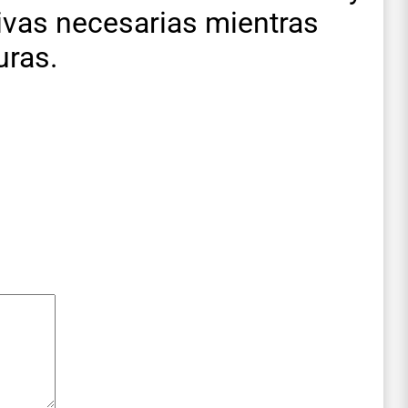
ivas necesarias mientras
uras.