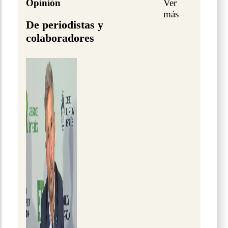
Opinión
Ver
más
De periodistas y
colaboradores