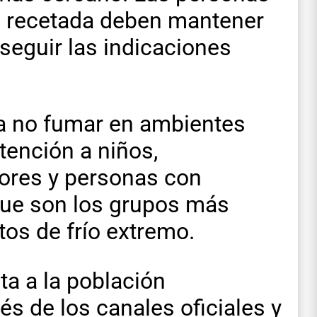
 recetada deben mantener
 seguir las indicaciones
da no fumar en ambientes
tención a niños,
ores y personas con
que son los grupos más
tos de frío extremo.
ta a la población
s de los canales oficiales y