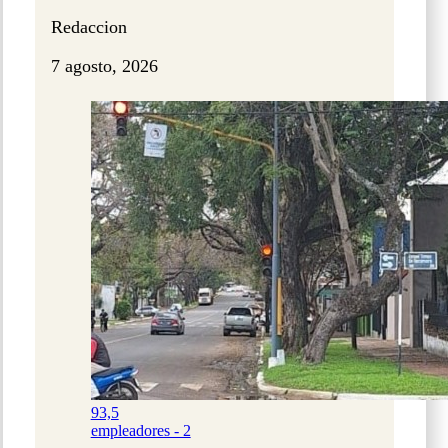
Redaccion
7 agosto, 2026
93,5
empleadores - 2