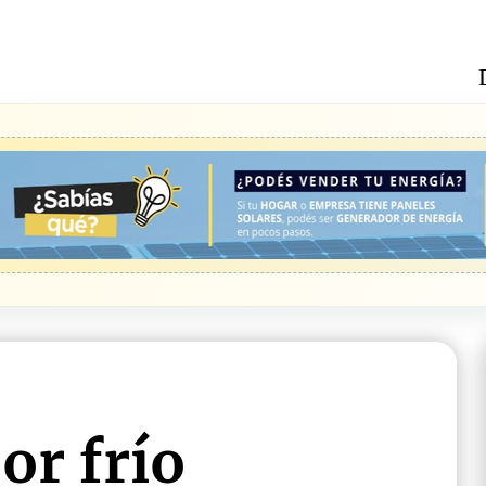
or frío