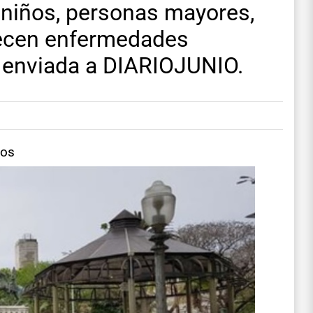
s niños, personas mayores,
ecen enfermedades
 enviada a DIARIOJUNIO.
tos