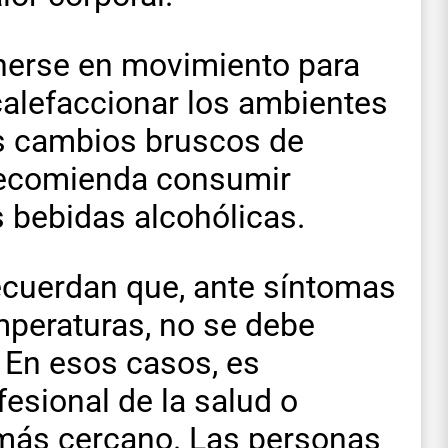
erse en movimiento para
calefaccionar los ambientes
os cambios bruscos de
recomienda consumir
s bebidas alcohólicas.
recuerdan que, ante síntomas
mperaturas, no se debe
. En esos casos, es
fesional de la salud o
d más cercano. Las personas