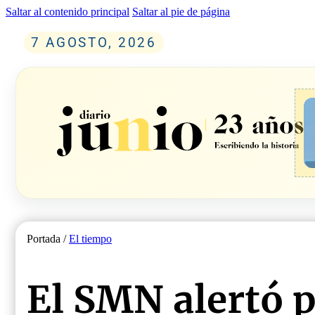
Saltar al contenido principal
Saltar al pie de página
7 AGOSTO, 2026
Portada /
El tiempo
El SMN alertó p