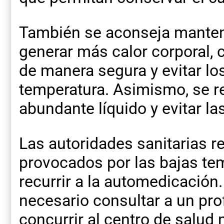
También se aconseja manten
generar más calor corporal, 
de manera segura y evitar l
temperatura. Asimismo, se 
abundante líquido y evitar la
Las autoridades sanitarias 
provocados por las bajas te
recurrir a la automedicación
necesario consultar a un pro
concurrir al centro de salu