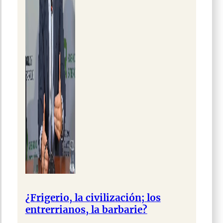
¿Frigerio, la civilización; los
entrerrianos, la barbarie?