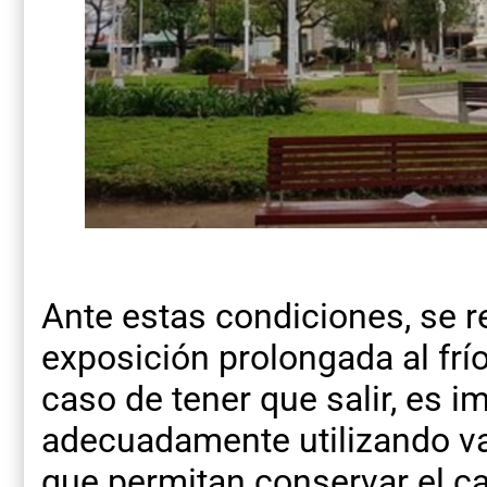
Ante estas condiciones, se r
exposición prolongada al frí
caso de tener que salir, es i
adecuadamente utilizando va
que permitan conservar el ca