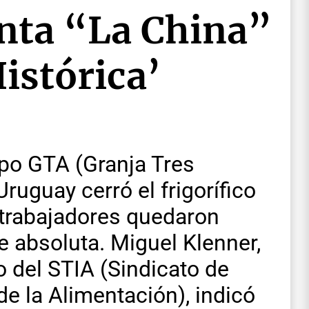
anta “La China”
istórica’
po GTA (Granja Tres
ruguay cerró el frigorífico
e trabajadores quedaron
e absoluta. Miguel Klenner,
o del STIA (Sindicato de
de la Alimentación), indicó