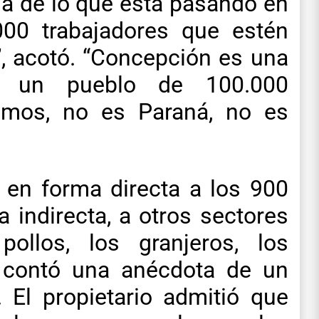
a de lo que está pasando en
00 trabajadores que estén
 acotó. “Concepción es una
s un pueblo de 100.000
emos, no es Paraná, no es
ó en forma directa a los 900
 indirecta, a otros sectores
llos, los granjeros, los
er contó una anécdota de un
. El propietario admitió que