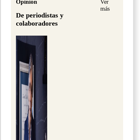
Opinión
Ver
más
De periodistas y
colaboradores