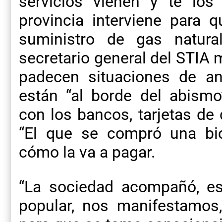
servicios vienen y te los 
provincia interviene para 
suministro de gas natural
secretario general del STIA
padecen situaciones de an
están “al borde del abism
con los bancos, tarjetas de 
“El que se compró una bic
cómo la va a pagar.
“La sociedad acompañó, est
popular, nos manifestamos