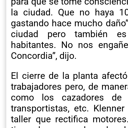
para que se tome conscienci
la ciudad. Que no haya 10
gastando hace mucho daño”,
ciudad pero también e
habitantes. No nos engañ
Concordia”, dijo.
El cierre de la planta afect
trabajadores pero, de manera
como los cazadores de po
transportistas, etc. Klenn
taller que rectifica motores