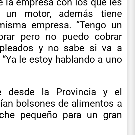
 la empresa con los que les
e un motor, además tiene
 misma empresa. “Tengo un
rar pero no puedo cobrar
pleados y no sabe si va a
 “Ya le estoy hablando a uno
e desde la Provincia y el
ían bolsones de alimentos a
rche pequeño para un gran