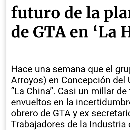
futuro de la pl
de GTA en ‘La H
Hace una semana que el gru
Arroyos) en Concepción del U
“La China”. Casi un millar d
envueltos en la incertidumbr
obrero de GTA y ex secretari
Trabajadores de la Industria 