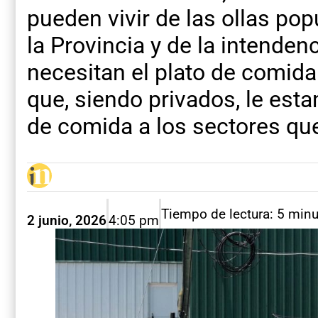
pueden vivir de las ollas po
la Provincia y de la intenden
necesitan el plato de comid
que, siendo privados, le es
de comida a los sectores que
Tiempo de lectura: 5 min
2 junio, 2026
4:05 pm