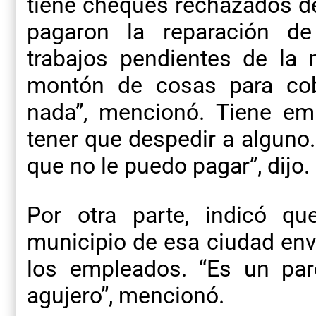
tiene cheques rechazados de
pagaron la reparación d
trabajos pendientes de la
montón de cosas para cob
nada”, mencionó. Tiene em
tener que despedir a alguno.
que no le puedo pagar”, dijo.
Por otra parte, indicó qu
municipio de esa ciudad env
los empleados. “Es un pa
agujero”, mencionó.