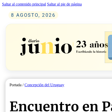
Saltar al contenido principal
Saltar al pie de página
8 AGOSTO, 2026
Portada /
Concepción del Uruguay
Encuentro en P