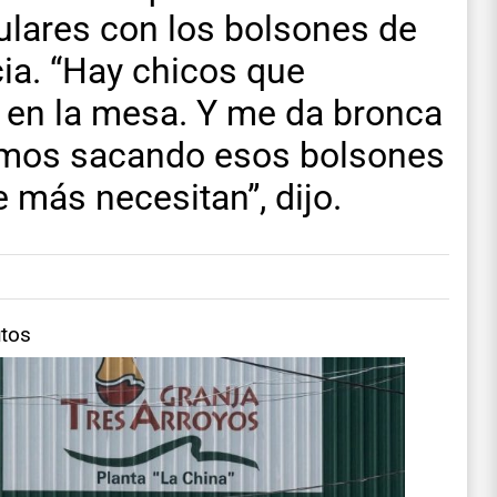
pulares con los bolsones de
cia. “Hay chicos que
a en la mesa. Y me da bronca
tamos sacando esos bolsones
 más necesitan”, dijo.
utos