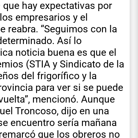
que hay expectativas por
los empresarios y el
se reabra. “Seguimos con la
determinado. Así lo
ica noticia buena es que el
emios (STIA y Sindicato de la
os del frigorífico y la
rovincia para ver si se puede
 vuelta”, mencionó. Aunque
uel Troncoso, dijo en una
ese encuentro sería mañana
remarcó que los obreros no