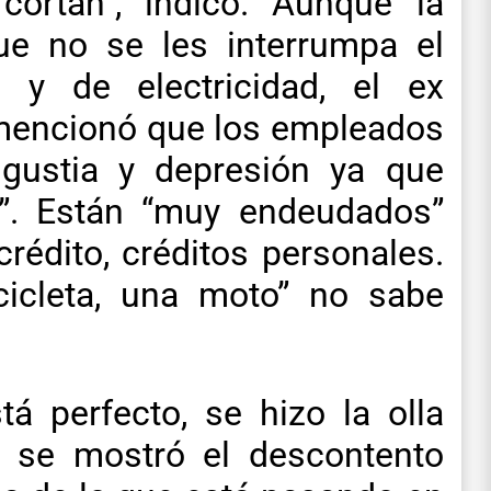
cortan”, indicó. Aunque la
que no se les interrumpa el
 y de electricidad, el ex
 mencionó que los empleados
gustia y depresión ya que
o”. Están “muy endeudados”
crédito, créditos personales.
icleta, una moto” no sabe
á perfecto, se hizo la olla
, se mostró el descontento