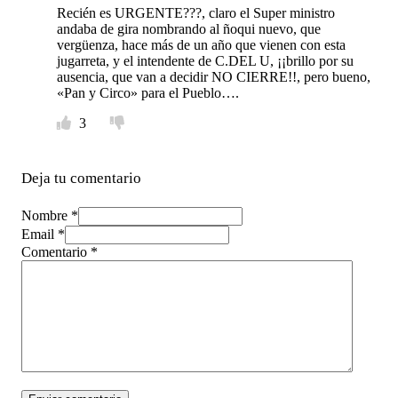
Recién es URGENTE???, claro el Super ministro
andaba de gira nombrando al ñoqui nuevo, que
vergüenza, hace más de un año que vienen con esta
jugarreta, y el intendente de C.DEL U, ¡¡brillo por su
ausencia, que van a decidir NO CIERRE!!, pero bueno,
«Pan y Circo» para el Pueblo….
3
Deja tu comentario
Nombre *
Email *
Comentario
*