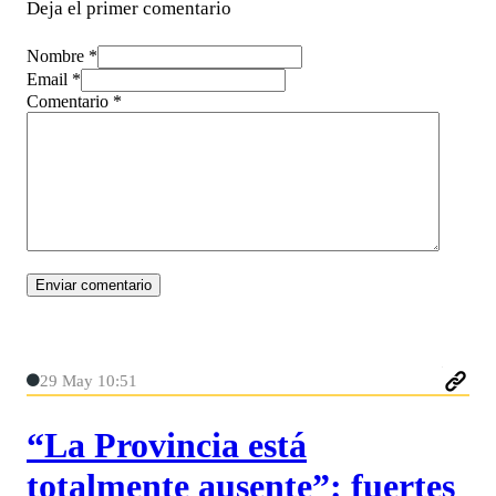
Deja el primer comentario
Nombre *
Email *
Comentario
*
29 May 10:51
“La Provincia está
totalmente ausente”: fuertes