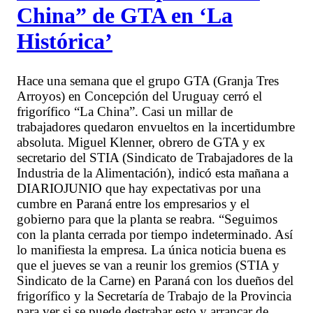
China” de GTA en ‘La
Histórica’
Hace una semana que el grupo GTA (Granja Tres
Arroyos) en Concepción del Uruguay cerró el
frigorífico “La China”. Casi un millar de
trabajadores quedaron envueltos en la incertidumbre
absoluta. Miguel Klenner, obrero de GTA y ex
secretario del STIA (Sindicato de Trabajadores de la
Industria de la Alimentación), indicó esta mañana a
DIARIOJUNIO que hay expectativas por una
cumbre en Paraná entre los empresarios y el
gobierno para que la planta se reabra. “Seguimos
con la planta cerrada por tiempo indeterminado. Así
lo manifiesta la empresa. La única noticia buena es
que el jueves se van a reunir los gremios (STIA y
Sindicato de la Carne) en Paraná con los dueños del
frigorífico y la Secretaría de Trabajo de la Provincia
para ver si se puede destrabar esto y arrancar de