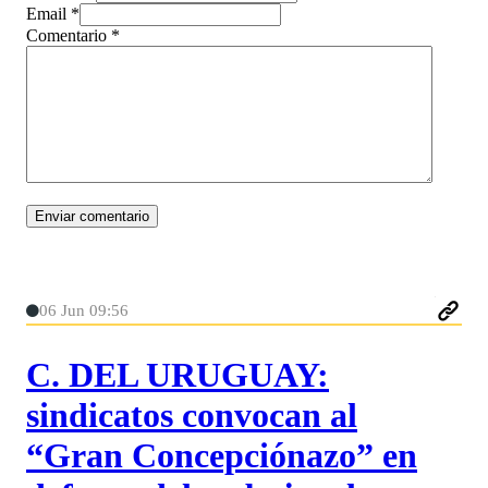
Email *
Comentario
*
06 Jun 09:56
C. DEL URUGUAY:
sindicatos convocan al
“Gran Concepciónazo” en