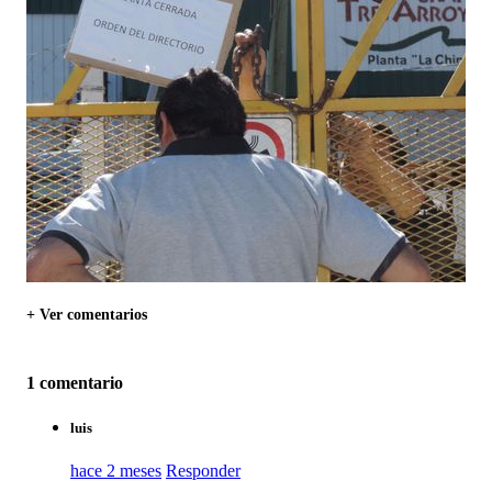
+ Ver comentarios
1 comentario
luis
hace 2 meses
Responder