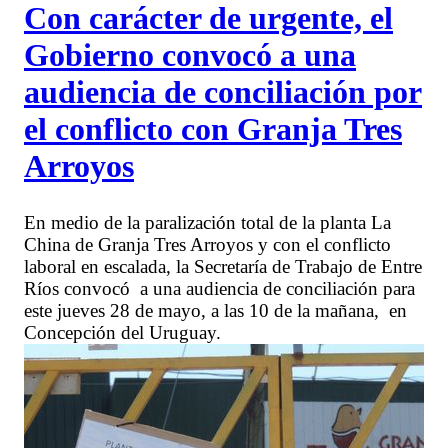
Con carácter de urgente, el
Gobierno convocó a una
audiencia de conciliación por
el conflicto con Granja Tres
Arroyos
En medio de la paralización total de la planta La
China de Granja Tres Arroyos y con el conflicto
laboral en escalada, la Secretaría de Trabajo de Entre
Ríos convocó a una audiencia de conciliación para
este jueves 28 de mayo, a las 10 de la mañana, en
Concepción del Uruguay.