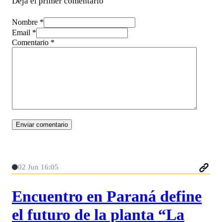
Deja el primer comentario
Nombre *
Email *
Comentario
*
02 Jun 16:05
Encuentro en Paraná define
el futuro de la planta “La