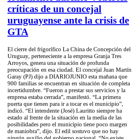
críticas de un concejal
uruguayense ante la crisis de
GTA
El cierre del frigorífico La China de Concepción del
Uruguay, perteneciente a la empresa Granja Tres
Arroyos, genera una situación de profunda
preocupación en esa ciudad. El concejal Juan Martín
Garay (PJ) dijo a DIARIOJUNIO esta mañana que
900 familias se encuentran en situación de completa
incertidumbre. “Fueron a prestar sus servicios y la
empresa estaba cerrada”, manifestó. “La primera
puerta que tienen para ir a tocar es el municipio”,
indicó. “El intendente (José) Lauritto siempre ha
estado al frente de la situación en la media de las
posibilidades pero el municipio tiene poco margen
de maniobra”, dijo. El edil sostuvo que no hay
ningún auxilio del gobierno nacional. “No existe