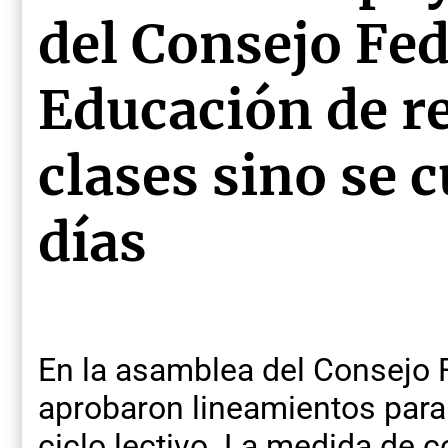
del Consejo Fed
Educación de r
clases sino se
días
En la asamblea del Consejo 
aprobaron lineamientos para 
ciclo lectivo. La medida de 