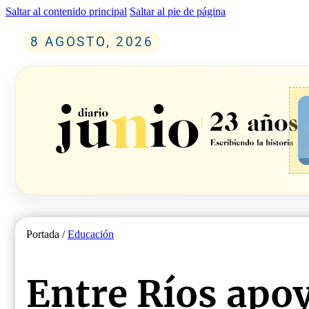
Saltar al contenido principal
Saltar al pie de página
8 AGOSTO, 2026
Portada /
Educación
Entre Ríos apoy