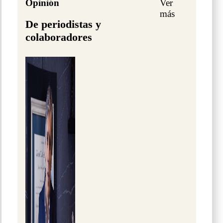
Opinión
Ver
más
De periodistas y
colaboradores