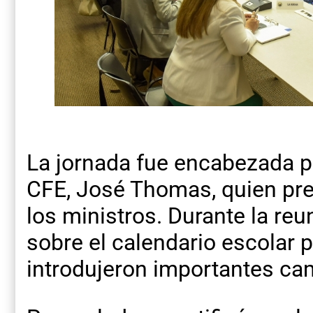
La jornada fue encabezada po
CFE, José Thomas, quien pres
los ministros. Durante la reun
sobre el calendario escolar p
introdujeron importantes ca