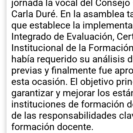
jornada la vocal del Consejo
Carla Duré. En la asamblea t
que establece la implementa
Integrado de Evaluación, Cert
Institucional de la Formació
había requerido su análisis
previas y finalmente fue ap
esta ocasión. El objetivo pri
garantizar y mejorar los está
instituciones de formación 
de las responsabilidades cla
formación docente.