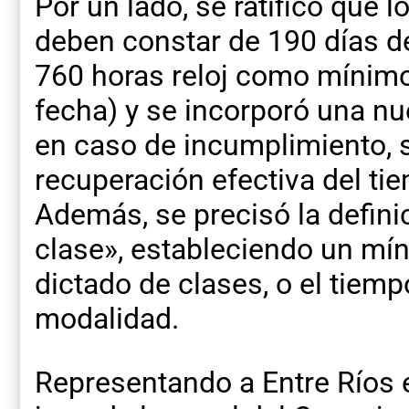
Por un lado, se ratificó que 
deben constar de 190 días de
760 horas reloj como mínimo 
fecha) y se incorporó una n
en caso de incumplimiento, s
recuperación efectiva del ti
Además, se precisó la definic
clase», estableciendo un mín
dictado de clases, o el tiemp
modalidad.
Representando a Entre Ríos 