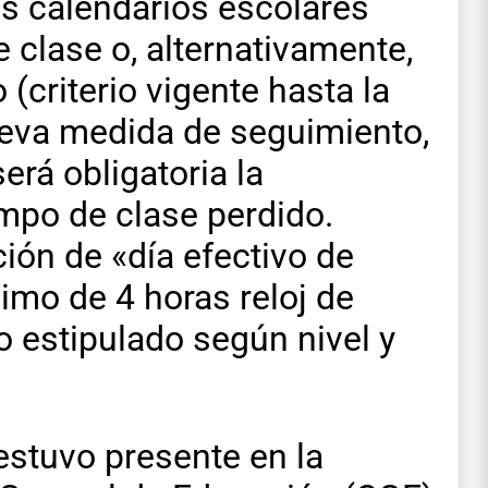
los calendarios escolares
 clase o, alternativamente,
(criterio vigente hasta la
ueva medida de seguimiento,
erá obligatoria la
empo de clase perdido.
ión de «día efectivo de
imo de 4 horas reloj de
o estipulado según nivel y
estuvo presente en la