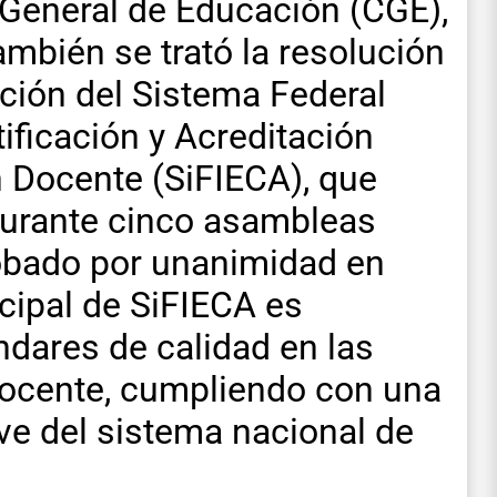
 General de Educación (CGE),
ambién se trató la resolución
ción del Sistema Federal
ificación y Acreditación
n Docente (SiFIECA), que
 durante cinco asambleas
robado por unanimidad en
ncipal de SiFIECA es
ndares de calidad en las
docente, cumpliendo con una
ve del sistema nacional de