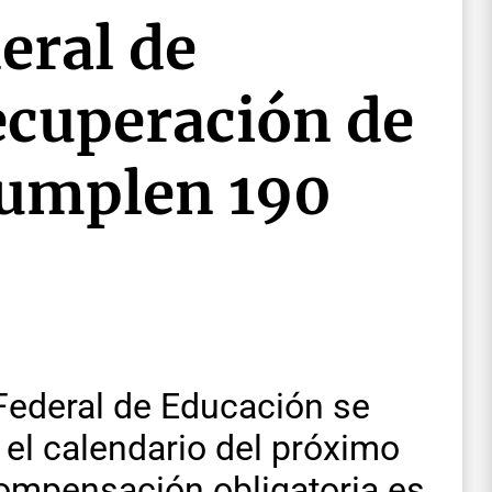
eral de
ecuperación de
 cumplen 190
Federal de Educación se
el calendario del próximo
compensación obligatoria es