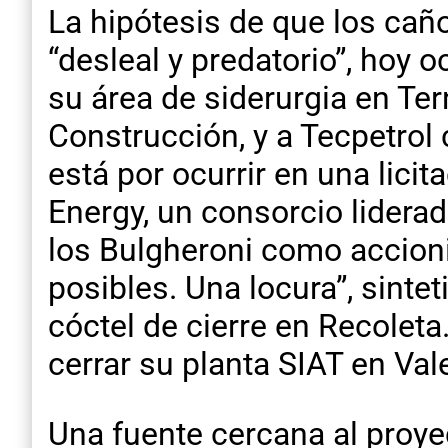
La hipótesis de que los cañ
“desleal y predatorio”, hoy 
su área de siderurgia en Ter
Construcción, y a Tecpetrol
está por ocurrir en una lici
Energy, un consorcio lidera
los Bulgheroni como accionis
posibles. Una locura”, sinte
cóctel de cierre en Recoleta
cerrar su planta SIAT en Val
Una fuente cercana al proy