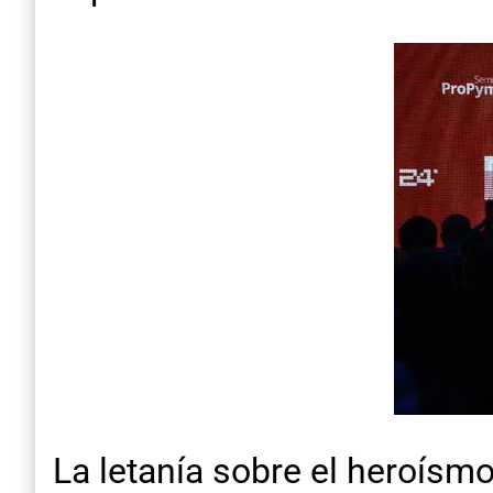
La letanía sobre el heroísm