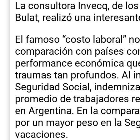
La consultora Invecq, de lo
Bulat, realizó una interesan
El famoso “costo laboral” n
comparación con países com
performance económica que 
traumas tan profundos. Al i
Seguridad Social, indemnizac
promedio de trabajadores re
en Argentina. En la compara
por un mayor peso en la Segu
vacaciones.