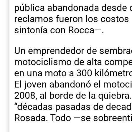
pública abandonada desde q
reclamos fueron los costos 
sintonía con Rocca—.
Un emprendedor de sembrad
motociclismo de alta compet
en una moto a 300 kilómetr
El joven abandonó el motoci
2008, al borde de la quiebr
“décadas pasadas de decade
Rosada. Todo —se sobreenti