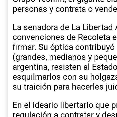
personas y contrata o vend
La senadora de La Libertad 
convenciones de Recoleta el
firmar. Su óptica contribuyó
(grandes, medianos y peque
argentina, resisten al Estad
esquilmarlos con su holgaza
su traición para hacerles jui
En el ideario libertario que 
regulación a contratar y de