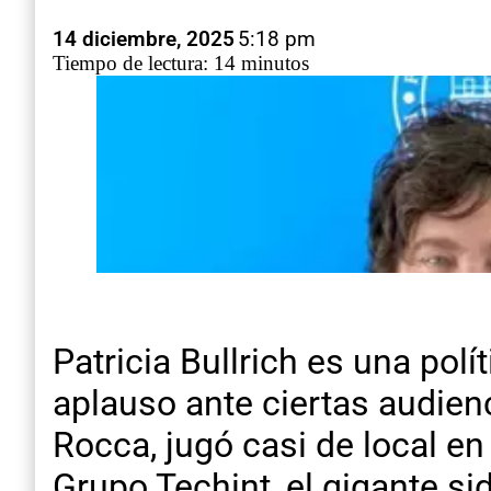
14 diciembre, 2025
5:18 pm
Tiempo de lectura: 14 minutos
Patricia Bullrich es una pol
aplauso ante ciertas audien
Rocca, jugó casi de local e
Grupo Techint, el gigante si