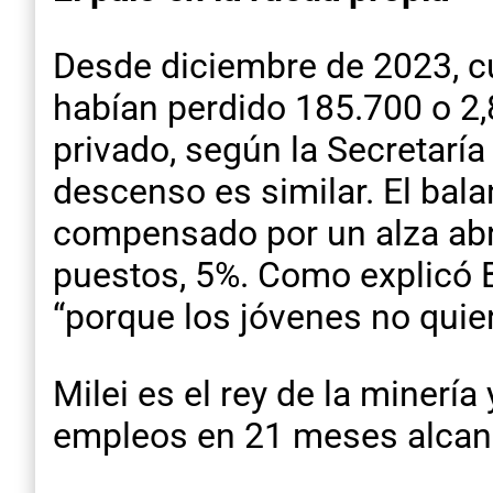
Desde diciembre de 2023, c
habían perdido 185.700 o 2,
privado, según la Secretaría
descenso es similar. El bal
compensado por un alza abr
puestos, 5%. Como explicó B
“porque los jóvenes no quie
Milei es el rey de la minerí
empleos en 21 meses alcanz