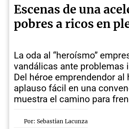
Escenas de una acel
pobres a ricos en pl
La oda al “heroísmo” empres
vandálicas ante problemas i
Del héroe emprendendor al hé
aplauso fácil en una conven
muestra el camino para frena
Por: Sebastian Lacunza