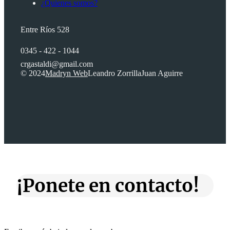
¿Quienes somos?
Entre Ríos 528
0345 - 422 - 1044
crgastaldi@gmail.com
© 2024
Madryn Web
Leandro Zorrilla
Juan Aguirre
¡Ponete en contacto!