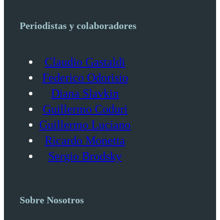
Periodistas y colaboradores
Claudio Gastaldi
Federico Odorisio
Diana Slavkin
Guillermo Coduri
Guillermo Luciano
Ricardo Monetta
Sergio Brodsky
Sobre Nosotros