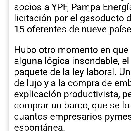
socios a YPF, Pampa Energía
licitación por el gasoducto
15 oferentes de nueve países
Hubo otro momento en que Bu
alguna lógica insondable, e
paquete de la ley laboral. U
de lujo y a la compra de em
explicación productivista, p
comprar un barco, que se l
cuantos empresarios pymes 
espontánea.