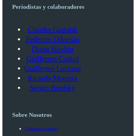
Periodistas y colaboradores
Claudio Gastaldi
Federico Odorisio
Diana Slavkin
Guillermo Coduri
Guillermo Luciano
Ricardo Monetta
Sergio Brodsky
Sobre Nosotros
¿Quienes somos?