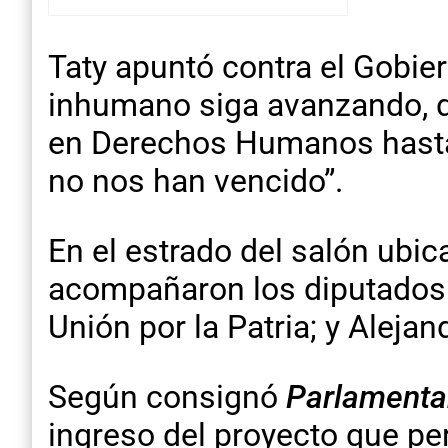
Taty apuntó contra el Gobie
inhumano siga avanzando, de
en Derechos Humanos hasta 
no nos han vencido”.
En el estrado del salón ubi
acompañaron los diputados
Unión por la Patria; y Alejan
Según consignó
Parlamenta
ingreso del proyecto que pe