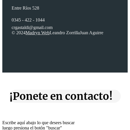
Entre Ríos 528
0345 - 422 - 1044
crgastaldi@gmail.com
© 2024
Madryn Web
Leandro Zorrilla
Juan Aguirre
¡Ponete en contacto!
Escribe aquí abajo lo que desees buscar
luego presiona el botón "buscar"