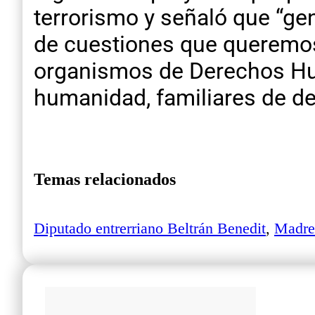
terrorismo y señaló que “g
de cuestiones que queremos 
organismos de Derechos Hu
humanidad, familiares de de
Temas relacionados
Diputado entrerriano Beltrán Benedit
,
Madre