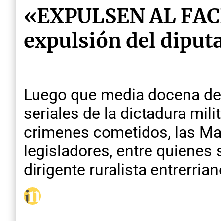
«EXPULSEN AL FACH
expulsión del diput
Luego que media docena de d
seriales de la dictadura mil
crimenes cometidos, las Mad
legisladores, entre quienes s
dirigente ruralista entrerria