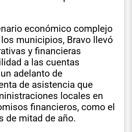
cenario económico complejo
 los municipios, Bravo llevó
ativas y financieras
ilidad a las cuentas
ó un adelanto de
enta de asistencia que
inistraciones locales en
misos financieros, como el
s de mitad de año.