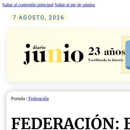
Saltar al contenido principal
Saltar al pie de página
7 AGOSTO, 2026
Portada /
Federación
FEDERACIÓN: B