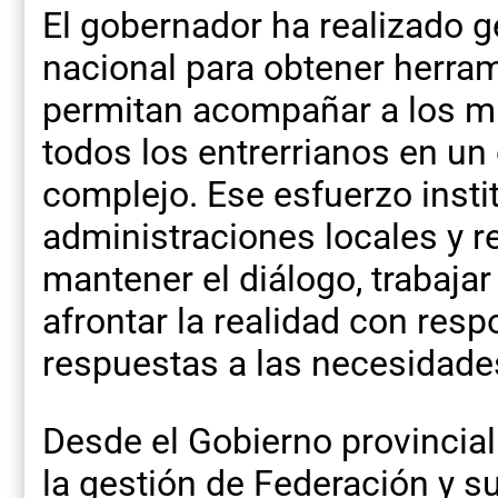
El gobernador ha realizado g
nacional para obtener herra
permitan acompañar a los muni
todos los entrerrianos en u
complejo. Ese esfuerzo insti
administraciones locales y r
mantener el diálogo, trabajar
afrontar la realidad con resp
respuestas a las necesidades
Desde el Gobierno provincial
la gestión de Federación y s