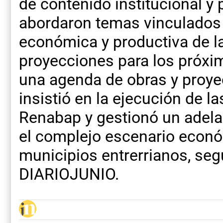
de contenido institucional y p
abordaron temas vinculados a
económica y productiva de l
proyecciones para los próx
una agenda de obras y proyec
insistió en la ejecución de l
Renabap y gestionó un adela
el complejo escenario econó
municipios entrerrianos, se
DIARIOJUNIO.