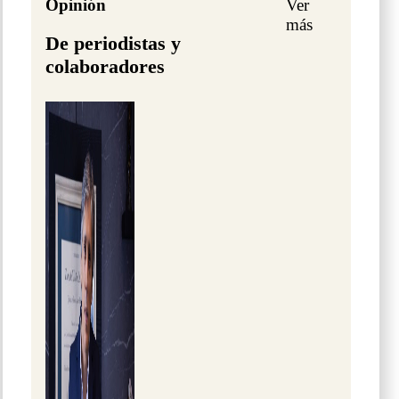
Opinión
Ver
más
De periodistas y
colaboradores