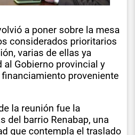
volvió a poner sobre la mesa
os considerados prioritarios
ión, varias de ellas ya
 al Gobierno provincial y
 financiamiento proveniente
e la reunión fue la
as del barrio Renabap, una
dad que contempla el traslado