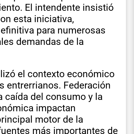
nto. El intendente insistió
n esta iniciativa,
efinitiva para numerosas
pales demandas de la
alizó el contexto económico
s entrerrianos. Federación
La caída del consumo y la
económica impactan
rincipal motor de la
 fuentes más importantes de