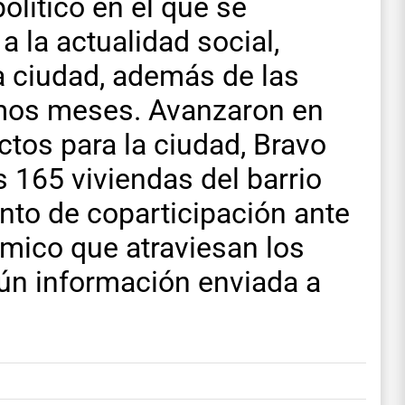
olítico en el que se
 la actualidad social,
a ciudad, además de las
imos meses. Avanzaron en
tos para la ciudad, Bravo
as 165 viviendas del barrio
nto de coparticipación ante
mico que atraviesan los
gún información enviada a