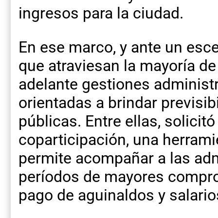
ingresos para la ciudad.
En ese marco, y ante un es
que atraviesan la mayoría de
adelante gestiones administr
orientadas a brindar previsib
públicas. Entre ellas, solicit
coparticipación, una herrami
permite acompañar a las adm
períodos de mayores compro
pago de aguinaldos y salario