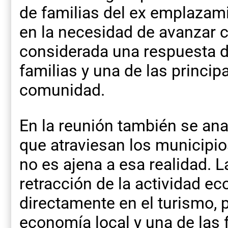
de familias del ex emplazamie
en la necesidad de avanzar co
considerada una respuesta d
familias y una de las princi
comunidad.
En la reunión también se an
que atraviesan los municipio
no es ajena a esa realidad. 
retracción de la actividad 
directamente en el turismo, p
economía local y una de las