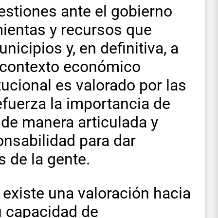
estiones ante el gobierno
mientas y recursos que
cipios y, en definitiva, a
n contexto económico
tucional es valorado por las
efuerza la importancia de
 de manera articulada y
onsabilidad para dar
 de la gente.
 existe una valoración hacia
u capacidad de