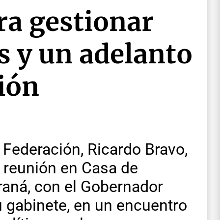
ra gestionar
s y un adelanto
ión
e Federación, Ricardo Bravo,
 reunión en Casa de
raná, con el Gobernador
u gabinete, en un encuentro