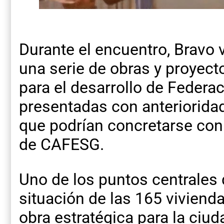
Durante el encuentro, Bravo 
una serie de obras y proyect
para el desarrollo de Federac
presentadas con anterioridad
que podrían concretarse con
de CAFESG.
Uno de los puntos centrales d
situación de las 165 viviend
obra estratégica para la ciu