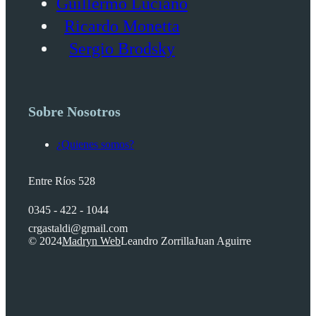
Guillermo Luciano
Ricardo Monetta
Sergio Brodsky
Sobre Nosotros
¿Quienes somos?
Entre Ríos 528
0345 - 422 - 1044
crgastaldi@gmail.com
© 2024
Madryn Web
Leandro Zorrilla
Juan Aguirre