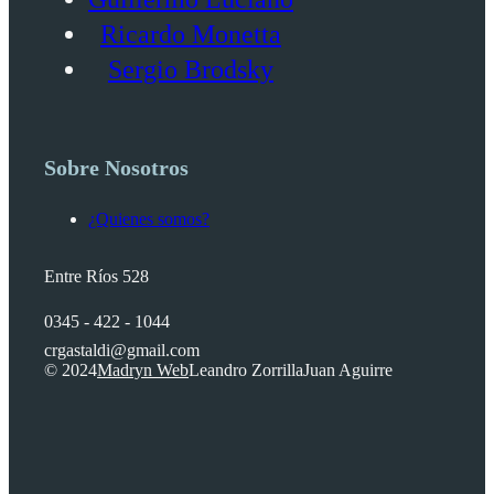
Ricardo Monetta
Sergio Brodsky
Sobre Nosotros
¿Quienes somos?
Entre Ríos 528
0345 - 422 - 1044
crgastaldi@gmail.com
© 2024
Madryn Web
Leandro Zorrilla
Juan Aguirre