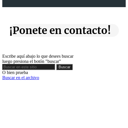
¡Ponete en contacto!
Escribe aquí abajo lo que desees buscar
luego presiona el botón "buscar"
Buscar
Buscar
O bien prueba
Buscar en el archivo