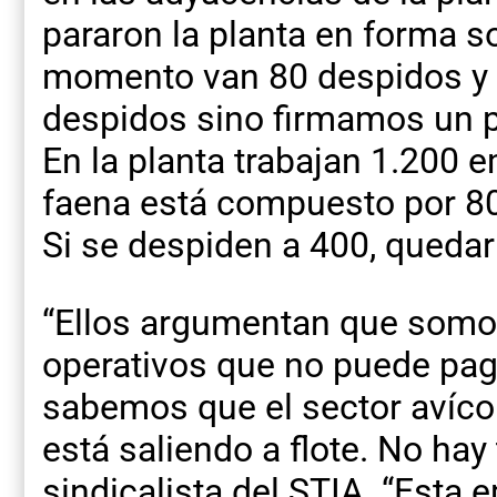
pararon la planta en forma sol
momento van 80 despidos y 
despidos sino firmamos un pr
En la planta trabajan 1.200 
faena está compuesto por 80
Si se despiden a 400, quedar
“Ellos argumentan que somo
operativos que no puede pag
sabemos que el sector avícol
está saliendo a flote. No hay 
sindicalista del STIA. “Esta 