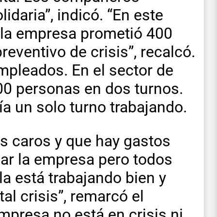
idaria”, indicó. “En este
la empresa prometió 400
eventivo de crisis”, recalcó.
empleados. En el sector de
0 personas en dos turnos.
ía un solo turno trabajando.
s caros y que hay gastos
ar la empresa pero todos
a está trabajando bien y
tal crisis”, remarcó el
empresa no está en crisis ni