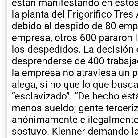
están manifestando en esto
la planta del Frigorífico Tre
debido al despido de 80 emp
empresa, otros 600 pararon l
los despedidos. La decisión 
desprenderse de 400 trabaja
la empresa no atraviesa un p
alega, si no que lo que busca
“esclavizado”. “De hecho es
menos sueldo; gente terceri
anónimamente e ilegalmente d
sostuvo. Klenner demando la