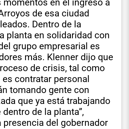
s momentos en el ingreso a
s Arroyos de esa ciudad
leados. Dentro de la
a planta en solidaridad con
del grupo empresarial es
dores más. Klenner dijo que
roceso de crisis, tal como
 es contratar personal
tán tomando gente con
zada que ya está trabajando
entro de la planta”,
 presencia del gobernador