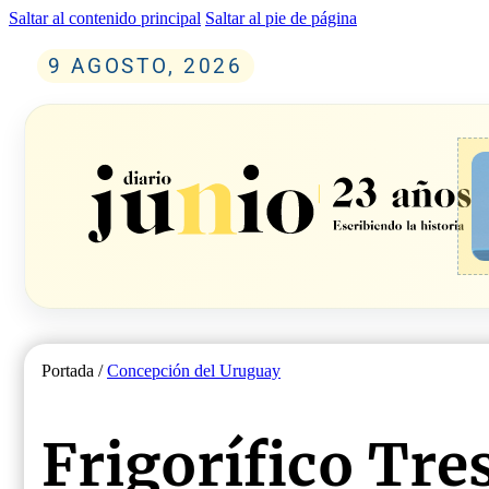
Saltar al contenido principal
Saltar al pie de página
9 AGOSTO, 2026
Portada /
Concepción del Uruguay
Frigorífico Tre