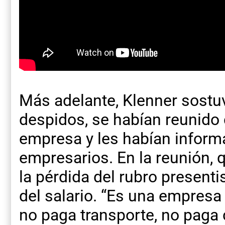
Más adelante, Klenner sostuv
despidos, se habían reunido 
empresa y les habían inform
empresarios. En la reunión,
la pérdida del rubro present
del salario. “Es una empresa
no paga transporte, no pag