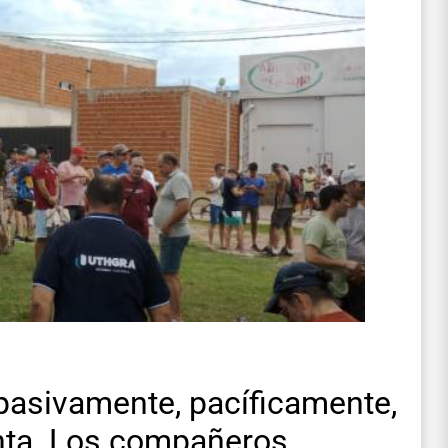
asivamente, pacíficamente,
anta. Los compañeros