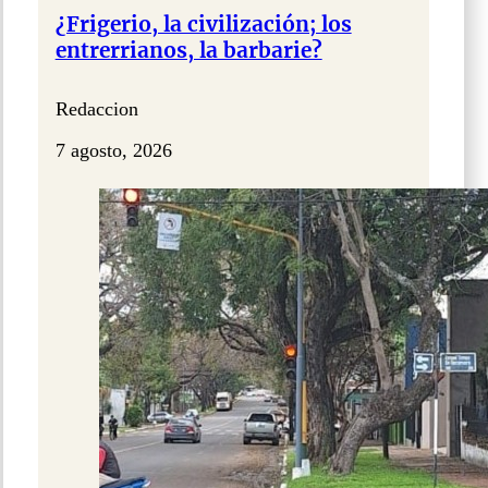
¿Frigerio, la civilización; los
entrerrianos, la barbarie?
Redaccion
7 agosto, 2026