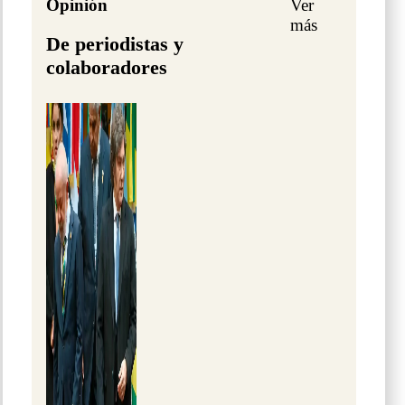
Opinión
Ver
más
De periodistas y
colaboradores