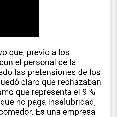
o que, previo a los
con el personal de la
ado las pretensiones de los
 quedó claro que rechazaban
ismo que representa el 9 %
 que no paga insalubridad,
a comedor. Es una empresa