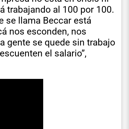
á trabajando al 100 por 100.
ue se llama Beccar está
Acá nos esconden, nos
la gente se quede sin trabajo
escuenten el salario”,