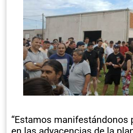
“Estamos manifestándonos p
en las adyacencias de la pl