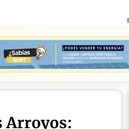
s Arroyos: