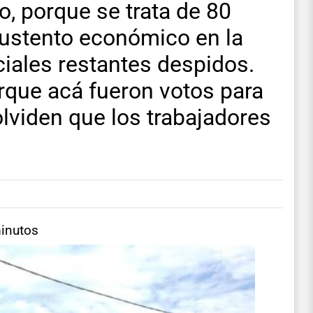
io, porque se trata de 80
sustento económico en la
iales restantes despidos.
rque acá fueron votos para
olviden que los trabajadores
minutos