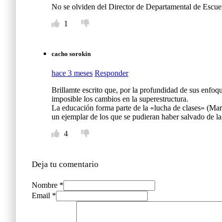
No se olviden del Director de Departamental de Escue
1
cacho sorokin
hace 3 meses
Responder
Brillamte escrito que, por la profundidad de sus enfoqu
imposible los cambios en la superestructura.
La educación forma parte de la «lucha de clases» (Mar
un ejemplar de los que se pudieran haber salvado de la
4
Deja tu comentario
Nombre *
Email *