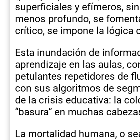
superficiales y efímeros, si
menos profundo, se fomenta 
crítico, se impone la lógica d
Esta inundación de informa
aprendizaje en las aulas, c
petulantes repetidores de fl
con sus algoritmos de segm
de la crisis educativa: la c
“basura” en muchas cabeza
La mortalidad humana, o sea 