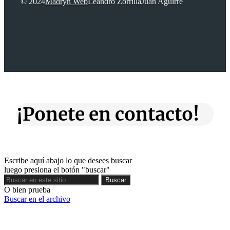
© 2024
Madryn Web
Leandro Zorrilla
Juan Aguirre
¡Ponete en contacto!
Escribe aquí abajo lo que desees buscar
luego presiona el botón "buscar"
Buscar
Buscar
O bien prueba
Buscar en el archivo