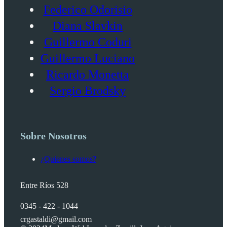
Federico Odorisio
Diana Slavkin
Guillermo Coduri
Guillermo Luciano
Ricardo Monetta
Sergio Brodsky
Sobre Nosotros
¿Quienes somos?
Entre Ríos 528
0345 - 422 - 1044
crgastaldi@gmail.com