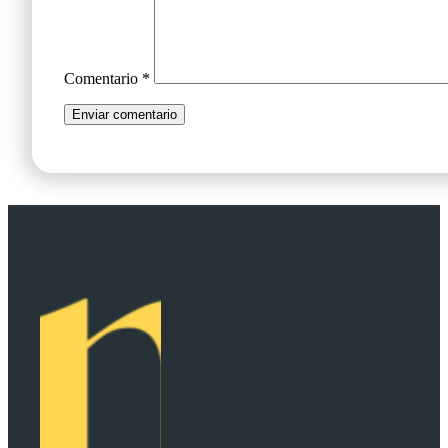
Comentario
*