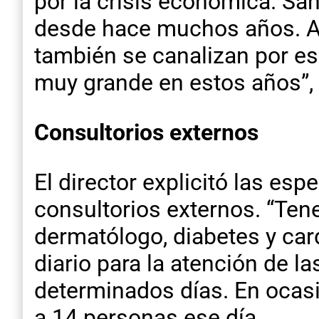
por la crisis económica. Sa
desde hace muchos años. A
también se canalizan por es
muy grande en estos años”, 
Consultorios externos
El director explicitó las es
consultorios externos. “Tene
dermatólogo, diabetes y car
diario para la atención de 
determinados días. En ocasi
a 14 personas ese día.