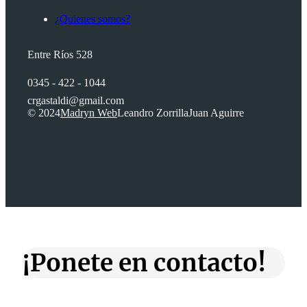
¿Quienes somos?
Entre Ríos 528
0345 - 422 - 1044
crgastaldi@gmail.com
© 2024
Madryn Web
Leandro Zorrilla
Juan Aguirre
¡Ponete en contacto!