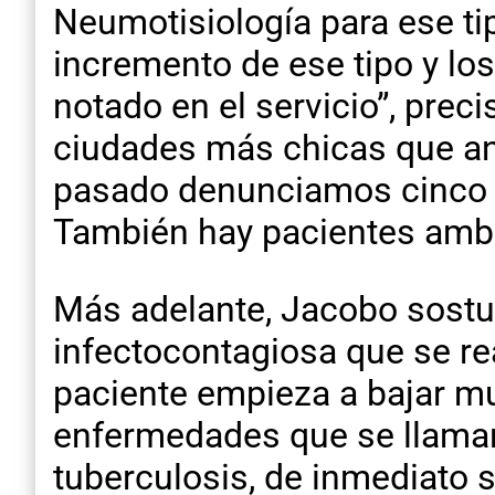
Neumotisiología para ese t
incremento de ese tipo y l
notado en el servicio”, pre
ciudades más chicas que an
pasado denunciamos cinco c
También hay pacientes ambu
Más adelante, Jacobo sostu
infectocontagiosa que se re
paciente empieza a bajar m
enfermedades que se llama
tuberculosis, de inmediato s