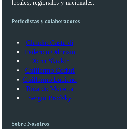
locales, regionales y nacionales.
Periodistas y colaboradores
Claudio Gastaldi
Federico Odorisio
Diana Slavkin
Guillermo Coduri
Guillermo Luciano
Ricardo Monetta
Sergio Brodsky
Sobre Nosotros