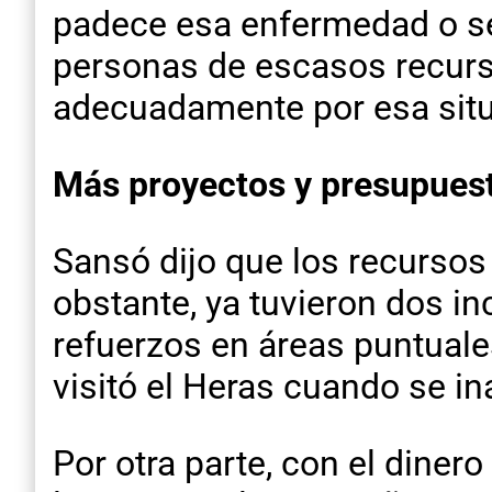
padece esa enfermedad o se
personas de escasos recur
adecuadamente por esa situ
Más proyectos y presupuest
Sansó dijo que los recurso
obstante, ya tuvieron dos i
refuerzos en áreas puntuales
visitó el Heras cuando se i
Por otra parte, con el diner