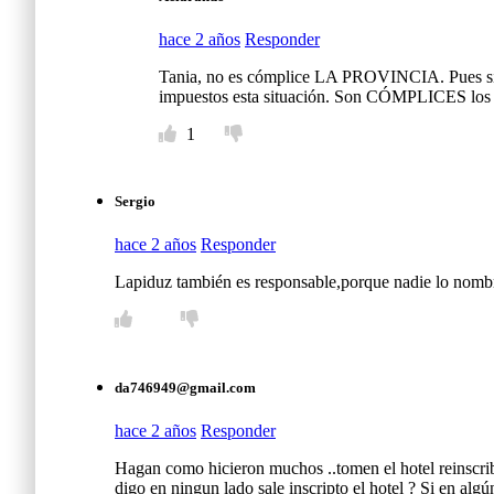
hace 2 años
Responder
Tania, no es cómplice LA PROVINCIA. Pues si fu
impuestos esta situación. Son CÓMPLICES los po
1
Sergio
hace 2 años
Responder
Lapiduz también es responsable,porque nadie lo nombra
da746949@gmail.com
hace 2 años
Responder
Hagan como hicieron muchos ..tomen el hotel reinscri
digo en ningun lado sale inscripto el hotel ? Si en al