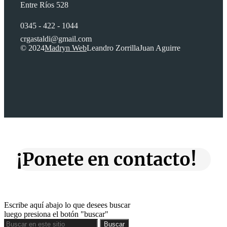
Entre Ríos 528
0345 - 422 - 1044
crgastaldi@gmail.com
© 2024
Madryn Web
Leandro Zorrilla
Juan Aguirre
¡Ponete en contacto!
Escribe aquí abajo lo que desees buscar
luego presiona el botón "buscar"
Buscar
Buscar