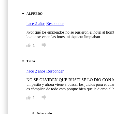
ALFREDO
hace 2 años
Responder
¿Por qué los empleados no se pusieron el hotel al homb
lo que se ve en las fotos, ni siquiera limpiaban.
1
Tiana
hace 2 años
Responder
NO SE OLVIDEN QUE BUSTI SE LO DIO CON MOÑO Y
un pesito y ahora viene a buscar los juicios para el cu
es cómplice de todo esto porque bien que le dieron 
1
Aclarando