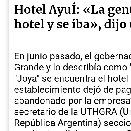
Hotel AyuÍ: «La gent
hotel y se iba», dij
En junio pasado, el gobernad
Grande y lo describía como "l
"Joya" se encuentra el hote
establecimiento dejó de pag
abandonado por la empresa”,
secretario de la UTHGRA (U
República Argentina) seccio