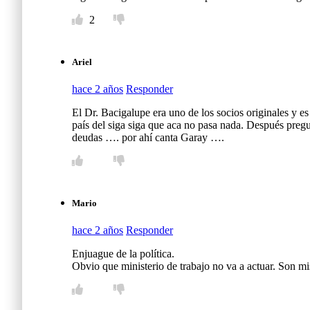
2
Ariel
hace 2 años
Responder
El Dr. Bacigalupe era uno de los socios originales y e
país del siga siga que aca no pasa nada. Después preg
deudas …. por ahí canta Garay ….
Mario
hace 2 años
Responder
Enjuague de la política.
Obvio que ministerio de trabajo no va a actuar. Son m