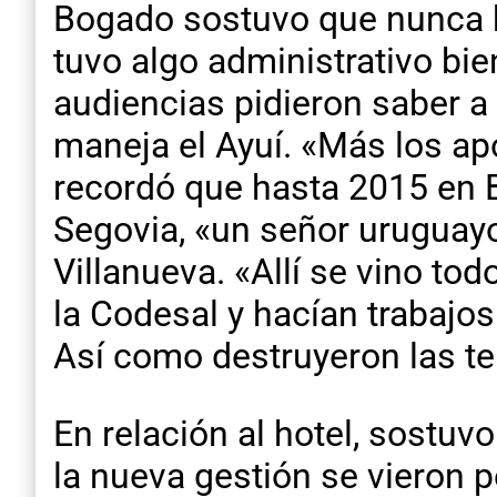
Bogado sostuvo que nunca h
tuvo algo administrativo bi
audiencias pidieron saber a
maneja el Ayuí. «Más los ap
recordó que hasta 2015 en B
Segovia, «un señor uruguayo
Villanueva. «Allí se vino t
la Codesal y hacían trabajos
Así como destruyeron las te
En relación al hotel, sost
la nueva gestión se vieron 