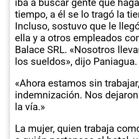
iba a buscar gente que haga 
tiempo, a él se lo tragó la 
Incluso, sostuvo que le lle
ella y a otros empleados co
Balace SRL. «Nosotros llev
los sueldos», dijo Paniagua.
«Ahora estamos sin trabajar,
indemnización. Nos dejaron
la vía.»
La mujer, quien trabaja com