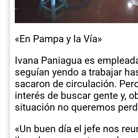
«En Pampa y la Vía»
Ivana Paniagua es empleada
seguían yendo a trabajar hast
sacaron de circulación. Per
interés de buscar gente y,
situación no queremos perde
«Un buen día el jefe nos reu