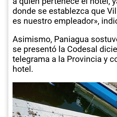
a quién pertenece el hotel, 
donde se establezca que Vil
es nuestro empleador», indi
Asimismo, Paniagua sostuvo 
se presentó la Codesal dici
telegrama a la Provincia y 
hotel.