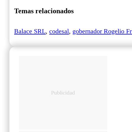
Temas relacionados
Balace SRL
,
codesal
,
gobernador Rogelio Fr