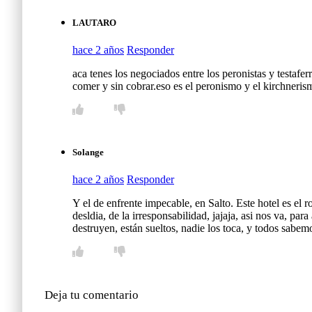
LAUTARO
hace 2 años
Responder
aca tenes los negociados entre los peronistas y testaferr
comer y sin cobrar.eso es el peronismo y el kirchneris
Solange
hace 2 años
Responder
Y el de enfrente impecable, en Salto. Este hotel es el r
desldia, de la irresponsabilidad, jajaja, asi nos va, par
destruyen, están sueltos, nadie los toca, y todos sabem
Deja tu comentario