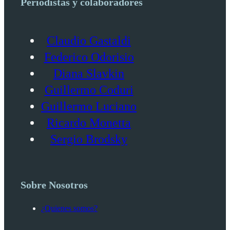
Periodistas y colaboradores
Claudio Gastaldi
Federico Odorisio
Diana Slavkin
Guillermo Coduri
Guillermo Luciano
Ricardo Monetta
Sergio Brodsky
Sobre Nosotros
¿Quienes somos?