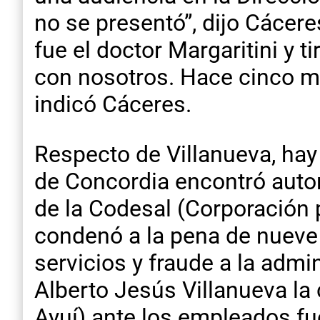
no se presentó”, dijo Cácere
fue el doctor Margaritini y 
con nosotros. Hace cinco m
indicó Cáceres.
Respecto de Villanueva, hay
de Concordia encontró autor
de la Codesal (Corporación p
condenó a la pena de nueve 
servicios y fraude a la admi
Alberto Jesús Villanueva la 
Ayuí) ante los empleados fu