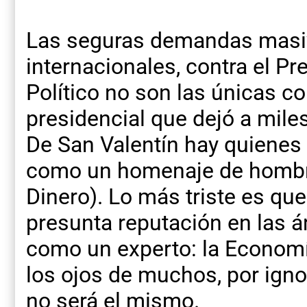
Las seguras demandas masiv
internacionales, contra el Pre
Político no son las únicas c
presidencial que dejó a mile
De San Valentín hay quienes 
como un homenaje de hombr
Dinero). Lo más triste es q
presunta reputación en las á
como un experto: la Economía
los ojos de muchos, por ignor
no será el mismo.