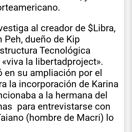
orteamericano.
vestiga al creador de $Libra,
n Peh, dueño de Kip
aestructura Tecnológica
 «viva la libertadproject».
 en su ampliación por el
a la incorporación de Karina
ncionaba a la hermana del
as para entrevistarse con
 Taiano (hombre de Macri) lo