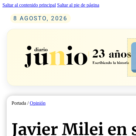
Saltar al contenido principal
Saltar al pie de página
8 AGOSTO, 2026
Portada /
Opinión
Javier Milei en