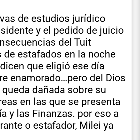
as de estudios jurídico
sidente y el pedido de juicio
onsecuencias del Tuit
s de estafados en la noche
dicen que eligió ese día
e enamorado…pero del Dios
ue queda dañada sobre su
reas en las que se presenta
 y las Finanzas. por eso a
ante o estafador, Milei ya