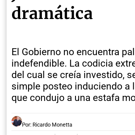
dramática
El Gobierno no encuentra pal
indefendible. La codicia ext
del cual se creía investido,
simple posteo induciendo a l
que condujo a una estafa m
Por: Ricardo Monetta