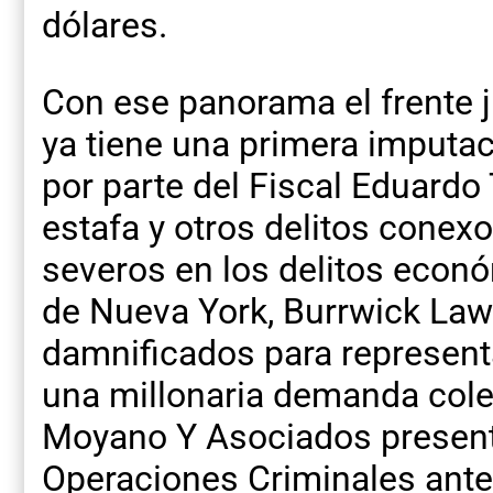
dólares.
Con ese panorama el frente ju
ya tiene una primera imputac
por parte del Fiscal Eduardo
estafa y otros delitos conex
severos en los delitos econó
de Nueva York, Burrwick Law 
damnificados para representa
una millonaria demanda colec
Moyano Y Asociados present
Operaciones Criminales ante 