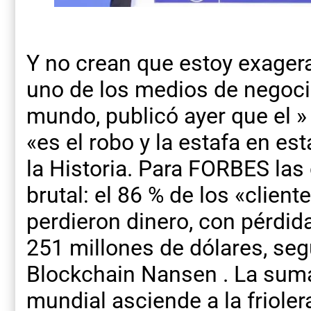
Y no crean que estoy exager
uno de los medios de negoc
mundo, publicó ayer que el » 
«es el robo y la estafa en es
la Historia. Para FORBES las
brutal: el 86 % de los «clie
perdieron dinero, con pérdida
251 millones de dólares, segú
Blockchain Nansen . La suma 
mundial asciende a la friole