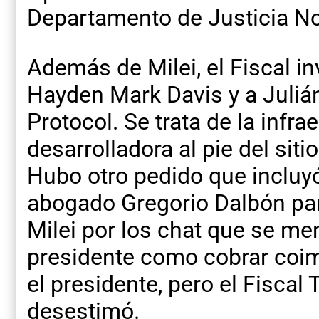
Departamento de Justicia N
Además de Milei, el Fiscal in
Hayden Mark Davis y a Juliá
Protocol. Se trata de la infr
desarrolladora al pie del sitio
Hubo otro pedido que incluyó
abogado Gregorio Dalbón par
Milei por los chat que se me
presidente como cobrar coim
el presidente, pero el Fiscal
desestimó.