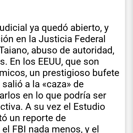
dicial ya quedó abierto, y
ión en la Justicia Federal
 Taiano, abuso de autoridad,
os. En los EEUU, que son
micos, un prestigioso bufete
salió a la «caza» de
rlos en lo que podría ser
tiva. A su vez el Estudio
ó un reporte de
el FBI nada menos, y el