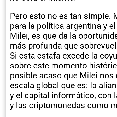
Pero esto no es tan simple. M
para la política argentina y e
Milei, es que da la oportunid
más profunda que sobrevuela
Si esta estafa excede la coyu
sobre este momento histórico
posible acaso que Milei nos 
escala global que es: la alian
y el capital informático, co
y las criptomonedas como m