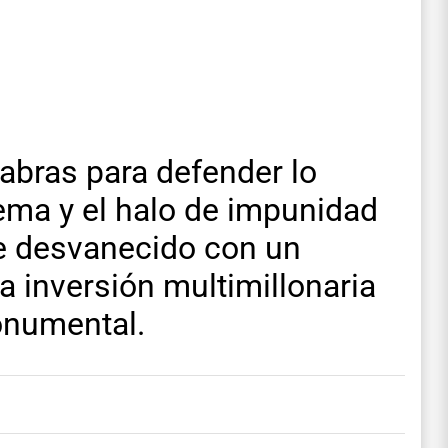
abras para defender lo
rema y el halo de impunidad
 se desvanecido con un
a inversión multimillonaria
onumental.