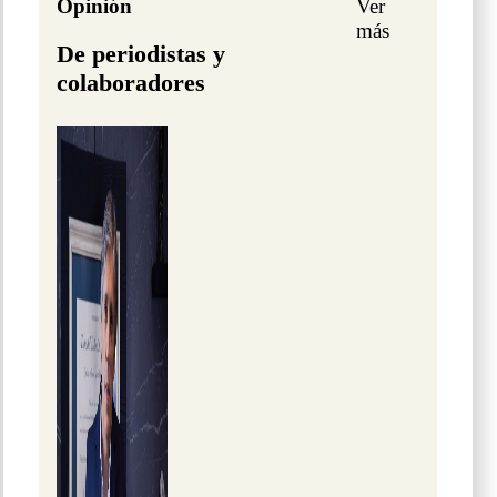
Opinión
Ver
más
De periodistas y
colaboradores