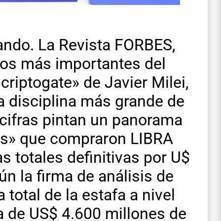
ando. La Revista FORBES,
ios más importantes del
criptogate» de Javier Milei,
ta disciplina más grande de
 cifras pintan un panorama
ntes» que compraron LIBRA
s totales definitivas por U$
n la firma de análisis de
total de la estafa a nivel
ra de US$ 4.600 millones de