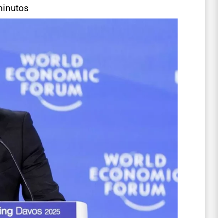
minutos