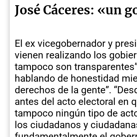
José Cáceres: «un 
El ex vicegobernador y pres
vienen realizando los gobier
tampoco son transparentes”.
hablando de honestidad mient
derechos de la gente”. “De
antes del acto electoral en
tampoco ningún tipo de acto 
los ciudadanos y ciudadanas
fundamentalmente el goberna