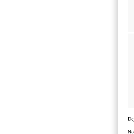
De
No