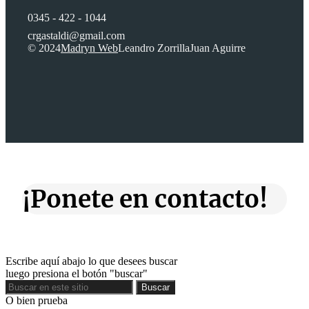
0345 - 422 - 1044
crgastaldi@gmail.com
© 2024
Madryn Web
Leandro Zorrilla
Juan Aguirre
¡Ponete en contacto!
Escribe aquí abajo lo que desees buscar
luego presiona el botón "buscar"
Buscar
Buscar
O bien prueba