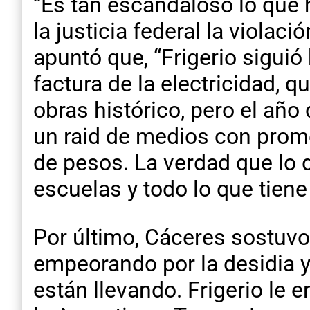
“Es tan escandaloso lo que 
la justicia federal la violac
apuntó que, “Frigerio sigui
factura de la electricidad, 
obras histórico, pero el añ
un raid de medios con prome
de pesos. La verdad que lo 
escuelas y todo lo que tiene
Por último, Cáceres sostuvo
empeorando por la desidia y v
están llevando. Frigerio le 