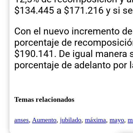
$134.445 a $171.216 y si se 
Con el nuevo incremento del
porcentaje de recomposició
$190.141. De igual manera 
porcentaje de adelanto por la
Temas relacionados
anses
,
Aumento
,
jubilado
,
máxima
,
mayo
,
m