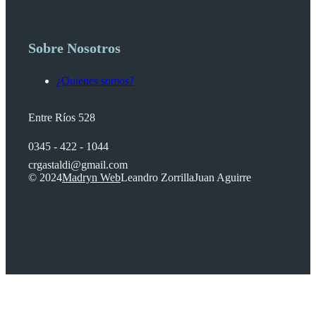
Sobre Nosotros
¿Quienes somos?
Entre Ríos 528
0345 - 422 - 1044
crgastaldi@gmail.com
© 2024
Madryn Web
Leandro Zorrilla
Juan Aguirre