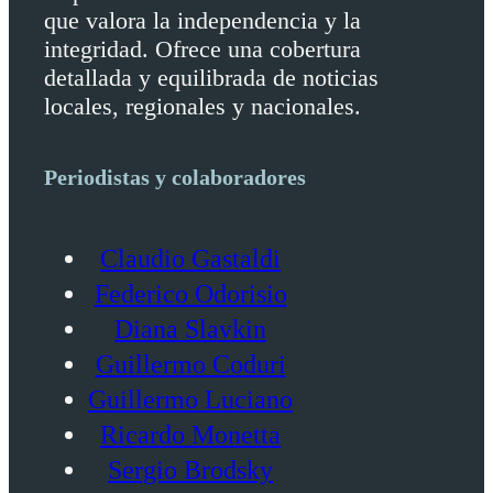
que valora la independencia y la
integridad. Ofrece una cobertura
detallada y equilibrada de noticias
locales, regionales y nacionales.
Periodistas y colaboradores
Claudio Gastaldi
Federico Odorisio
Diana Slavkin
Guillermo Coduri
Guillermo Luciano
Ricardo Monetta
Sergio Brodsky