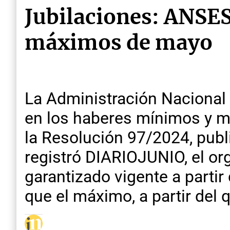
Jubilaciones: ANSES
máximos de mayo
La Administración Nacional 
en los haberes mínimos y m
la Resolución 97/2024, publi
registró DIARIOJUNIO, el or
garantizado vigente a parti
que el máximo, a partir del 