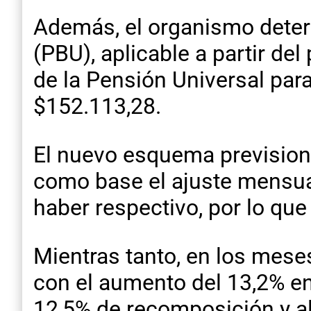
Además, el organismo determ
(PBU), aplicable a partir de
de la Pensión Universal par
$152.113,28.
El nuevo esquema previsional
como base el ajuste mensual
haber respectivo, por lo que
Mientras tanto, en los mese
con el aumento del 13,2% en 
12,5% de recomposición y al