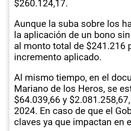
$260.124,17.
Aunque la suba sobre los hab
la aplicación de un bono si
al monto total de $241.216 p
incremento aplicado.
Al mismo tiempo, en el docum
Mariano de los Heros, se e
$64.039,66 y $2.081.258,67,
2024. En caso de que el Gob
claves ya que impactan en el