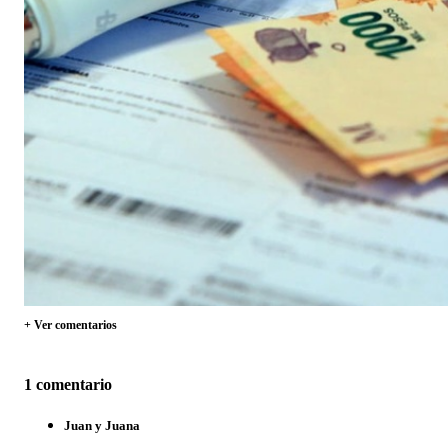
+ Ver comentarios
1 comentario
Juan y Juana