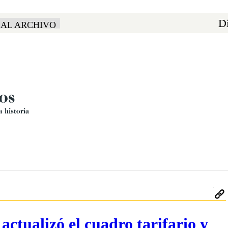
Di
 AL ARCHIVO
actualizó el cuadro tarifario y