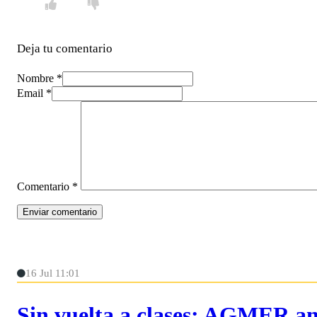
Deja tu comentario
Nombre *
Email *
Comentario
*
16 Jul 11:01
Sin vuelta a clases: AGMER an