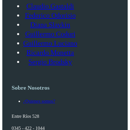
Claudio Gastaldi
Federico Odorisio
Diana Slavkin
Guillermo Coduri
Guillermo Luciano
Ricardo Monetta
Sergio Brodsky
Sobre Nosotros
¿Quienes somos?
Entre Ríos 528
0345 - 422 - 1044