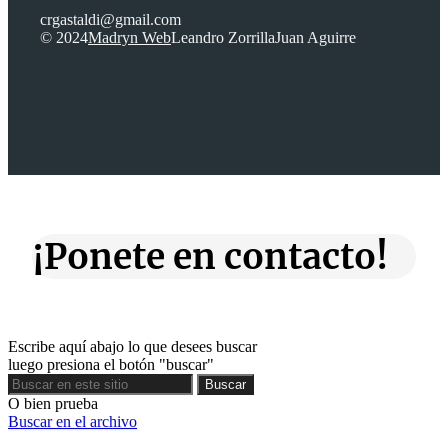
crgastaldi@gmail.com
© 2024
Madryn Web
Leandro Zorrilla
Juan Aguirre
¡Ponete en contacto!
Escribe aquí abajo lo que desees buscar
luego presiona el botón "buscar"
Buscar
Buscar
O bien prueba
Buscar en el archivo