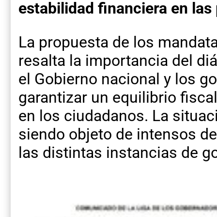
estabilidad financiera en las
La propuesta de los mandata
resalta la importancia del di
el Gobierno nacional y los g
garantizar un equilibrio fisc
en los ciudadanos. La situa
siendo objeto de intensos d
las distintas instancias de g