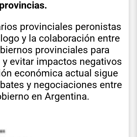
 provincias.
rios provinciales peronistas
álogo y la colaboración entre
obiernos provinciales para
al y evitar impactos negativos
ción económica actual sigue
ebates y negociaciones entre
obierno en Argentina.