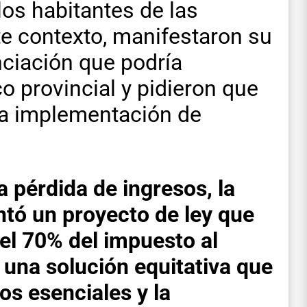
los habitantes de las
te contexto, manifestaron su
nciación que podría
o provincial y pidieron que
la implementación de
a pérdida de ingresos, la
tó un proyecto de ley que
el 70% del impuesto al
una solución equitativa que
os esenciales y la