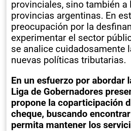
provinciales, sino también a 
provincias argentinas. En es
preocupación por la desfina
experimentar el sector públic
se analice cuidadosamente 
nuevas políticas tributarias.
En un esfuerzo por abordar l
Liga de Gobernadores presen
propone la coparticipación d
cheque, buscando encontrar 
permita mantener los servici