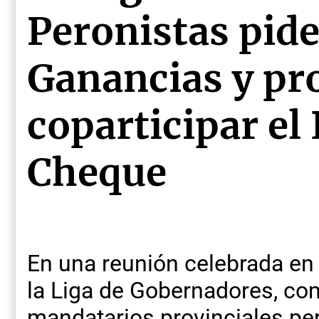
Peronistas pide
Ganancias y pr
coparticipar el
Cheque
En una reunión celebrada en
la Liga de Gobernadores, c
mandatarios provinciales pe