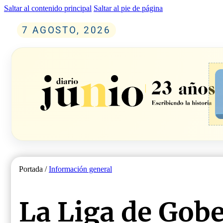
Saltar al contenido principal
Saltar al pie de página
7 AGOSTO, 2026
Portada /
Información general
La Liga de Gob