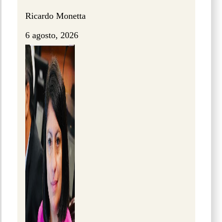
Ricardo Monetta
6 agosto, 2026