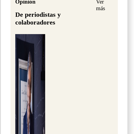
Opinión
Ver
más
De periodistas y
colaboradores