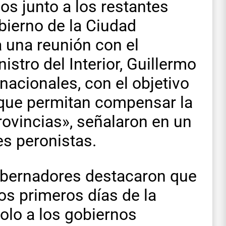
s junto a los restantes
bierno de la Ciudad
 una reunión con el
nistro del Interior, Guillermo
nacionales, con el objetivo
 que permitan compensar la
rovincias», señalaron en un
s peronistas.
obernadores destacaron que
os primeros días de la
solo a los gobiernos