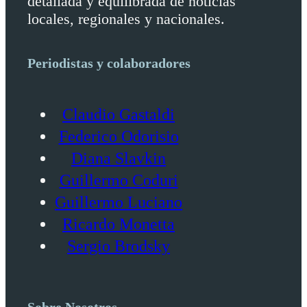
detallada y equilibrada de noticias
locales, regionales y nacionales.
Periodistas y colaboradores
Claudio Gastaldi
Federico Odorisio
Diana Slavkin
Guillermo Coduri
Guillermo Luciano
Ricardo Monetta
Sergio Brodsky
Sobre Nosotros