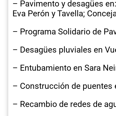
– Pavimento y desagües en: G
Eva Perón y Tavella; Concej
– Programa Solidario de Pa
– Desagües pluviales en Vue
– Entubamiento en Sara Nei
– Construcción de puentes e
– Recambio de redes de agu