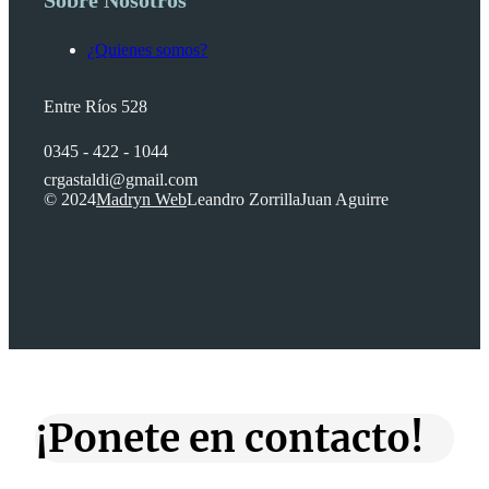
¿Quienes somos?
Entre Ríos 528
0345 - 422 - 1044
crgastaldi@gmail.com
© 2024
Madryn Web
Leandro Zorrilla
Juan Aguirre
¡Ponete en contacto!