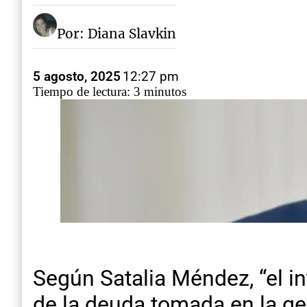
Por: Diana Slavkin
5 agosto, 2025
12:27 pm
Tiempo de lectura: 3 minutos
Según Satalia Méndez, “el in
de la deuda tomada en la ge