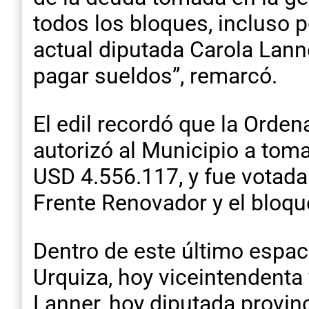
todos los bloques, incluso 
actual diputada Carola Lanne
pagar sueldos”, remarcó.
El edil recordó que la Orde
autorizó al Municipio a toma
USD 4.556.117, y fue votada 
Frente Renovador y el blo
Dentro de este último espac
Urquiza, hoy viceintendenta
Lanner, hoy diputada provinc