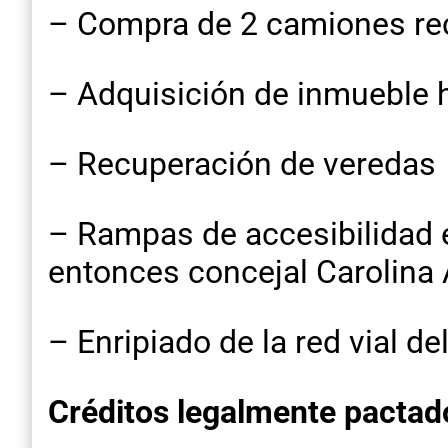
– Compra de 2 camiones rec
– Adquisición de inmueble h
– Recuperación de veredas
– Rampas de accesibilidad e
entonces concejal Carolina
– Enripiado de la red vial d
Créditos legalmente pactad