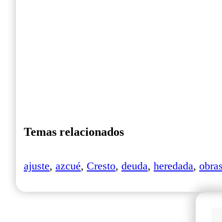
Temas relacionados
ajuste
,
azcué
,
Cresto
,
deuda
,
heredada
,
obra