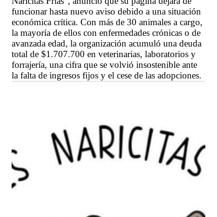
Naricitas Frías", anunció que su página dejará de
funcionar hasta nuevo aviso debido a una situación
económica crítica. Con más de 30 animales a cargo,
la mayoría de ellos con enfermedades crónicas o de
avanzada edad, la organización acumuló una deuda
total de $1.707.700 en veterinarias, laboratorios y
forrajería, una cifra que se volvió insostenible ante
la falta de ingresos fijos y el cese de las adopciones.