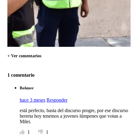
+ Ver comentarios
1 comentario
Bohmer
hace 3 meses
Responder
está perfecto, basta del discurso progre, por ese discurso
berreta hoy tenemos a jovenes lúmpenes que votan a
Milei.
1
1