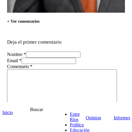
+ Ver comentarios
Deja el primer comentario
Nombre *
Email *
Comentario
*
Buscar
Inicio
Entre
Opinion
Informes
Ríos
Política
Educación