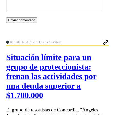
18 Feb 18:46
Por: Diana Slavkin
Situación límite para un
grupo de proteccionista:
frenan las actividades por
una deuda superior a
$1.700.000
El grupo de rescatistas de Concordia, "Ángeles