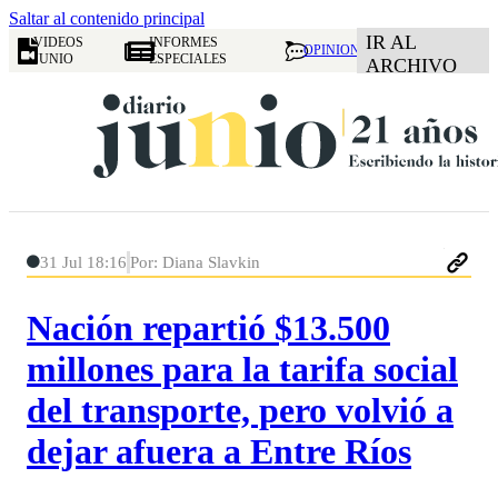
Saltar al contenido principal
IR AL
VIDEOS
INFORMES
OPINION
JUNIO
ESPECIALES
ARCHIVO
31 Jul 18:16
Por: Diana Slavkin
Nación repartió $13.500
millones para la tarifa social
del transporte, pero volvió a
dejar afuera a Entre Ríos