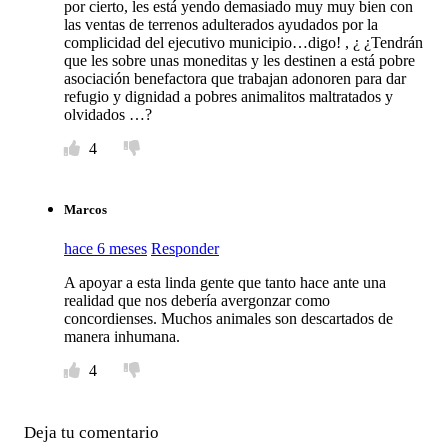
por cierto, les está yendo demasiado muy muy bien con
las ventas de terrenos adulterados ayudados por la
complicidad del ejecutivo municipio…digo! , ¿ ¿Tendrán
que les sobre unas moneditas y les destinen a está pobre
asociación benefactora que trabajan adonoren para dar
refugio y dignidad a pobres animalitos maltratados y
olvidados …?
4
Marcos
hace 6 meses
Responder
A apoyar a esta linda gente que tanto hace ante una
realidad que nos debería avergonzar como
concordienses. Muchos animales son descartados de
manera inhumana.
4
Deja tu comentario