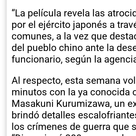
“La película revela las atr
por el ejército japonés a trav
comunes, a la vez que destac
del pueblo chino ante la des
funcionario, según la agenci
Al respecto, esta semana vol
minutos con la ya conocida 
Masakuni Kurumizawa, un ex 
brindó detalles escalofriante
los crímenes de guerra que s