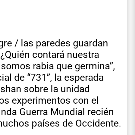
angre / las paredes guardan
¿Quién contará nuestra
 somos rabia que germina”,
icial de “731”, la esperada
inshan sobre la unidad
yos experimentos con el
unda Guerra Mundial recién
uchos países de Occidente.