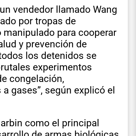
de un vendedor llamado Wang
ado por tropas de
o manipulado para cooperar
alud y prevención de
todos los detenidos se
brutales experimentos
de congelación,
 a gases”, según explicó el
arbin como el principal
sarrollo de armas biológicas