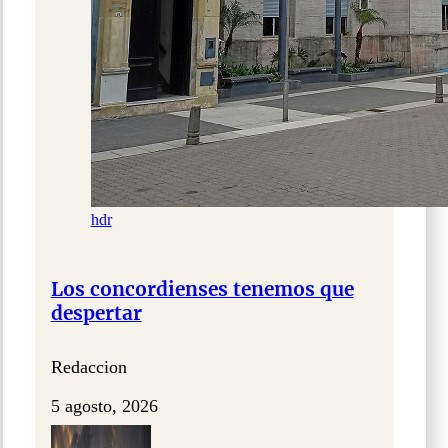
hdr
Los concordienses tenemos que
despertar
Redaccion
5 agosto, 2026