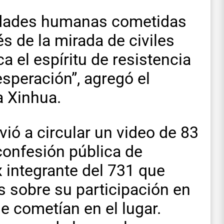
ocidades humanas cometidas
és de la mirada de civiles
a el espíritu de resistencia
esperación”, agregó el
a Xinhua.
vió a circular un video de 83
confesión pública de
integrante del 731 que
s sobre su participación en
e cometían en el lugar.