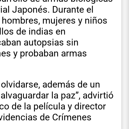
ial Japonés. Durante el
 hombres, mujeres y niños
llos de indias en
caban autopsias sin
ones y probaban armas
 olvidarse, además de un
lvaguardar la paz”, advirtió
o de la película y director
Evidencias de Crímenes
.