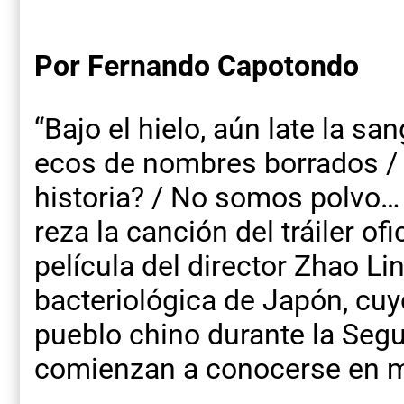
Por Fernando Capotondo
“Bajo el hielo, aún late la s
ecos de nombres borrados / 
historia? / No somos polvo…
reza la canción del tráiler of
película del director Zhao L
bacteriológica de Japón, cu
pueblo chino durante la Seg
comienzan a conocerse en m