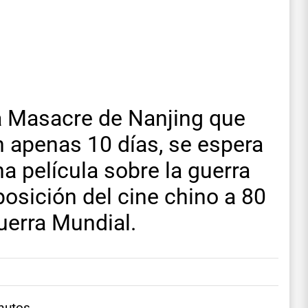
a Masacre de Nanjing que
 apenas 10 días, se espera
na película sobre la guerra
posición del cine chino a 80
uerra Mundial.
nutos