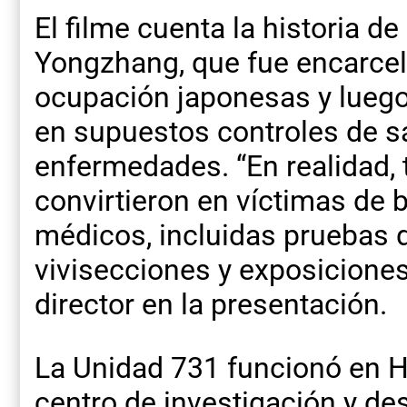
El filme cuenta la historia 
Yongzhang, que fue encarcel
ocupación japonesas y lueg
en supuestos controles de s
enfermedades. “En realidad, 
convirtieron en víctimas de 
médicos, incluidas pruebas 
vivisecciones y exposiciones
director en la presentación.
La Unidad 731 funcionó en H
centro de investigación y de