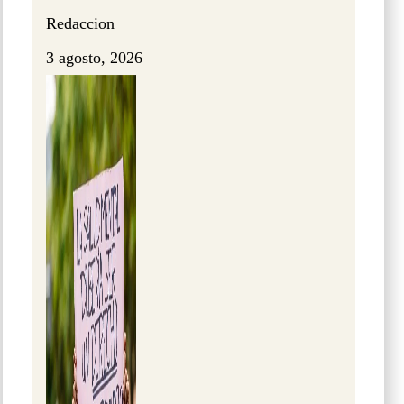
Redaccion
3 agosto, 2026