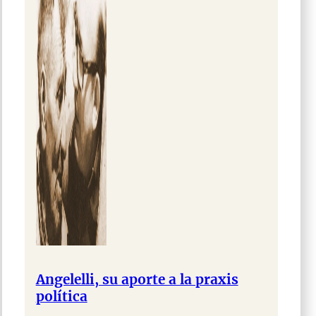
Angelelli, su aporte a la praxis
política