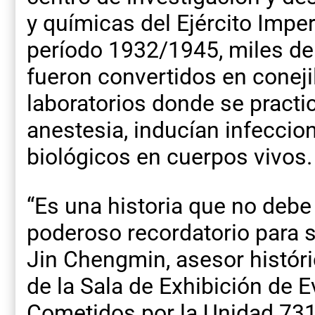
y químicas del Ejército Imper
período 1932/1945, miles de
fueron convertidos en coneji
laboratorios donde se practi
anestesia, inducían infecci
biológicos en cuerpos vivos.
“Es una historia que no debe
poderoso recordatorio para sa
Jin Chengmin, asesor históric
de la Sala de Exhibición de 
Cometidos por la Unidad 731