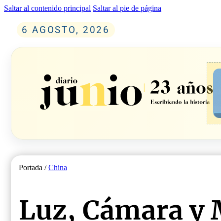
Saltar al contenido principal
Saltar al pie de página
6 AGOSTO, 2026
Portada /
China
Luz, Cámara y