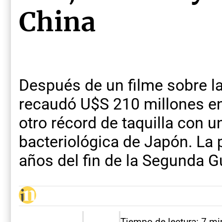
China
Después de un filme sobre l
recaudó U$S 210 millones en
otro récord de taquilla con u
bacteriológica de Japón. La 
años del fin de la Segunda G
Tiempo de lectura: 7 mi