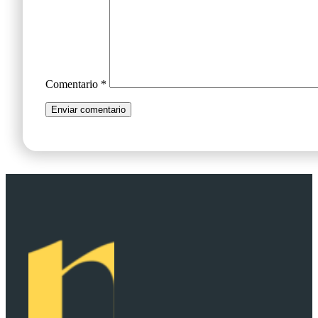
Comentario
*