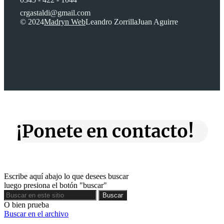
crgastaldi@gmail.com
© 2024
Madryn Web
Leandro Zorrilla
Juan Aguirre
¡Ponete en contacto!
Escribe aquí abajo lo que desees buscar
luego presiona el botón "buscar"
Buscar
Buscar
O bien prueba
Buscar en el archivo