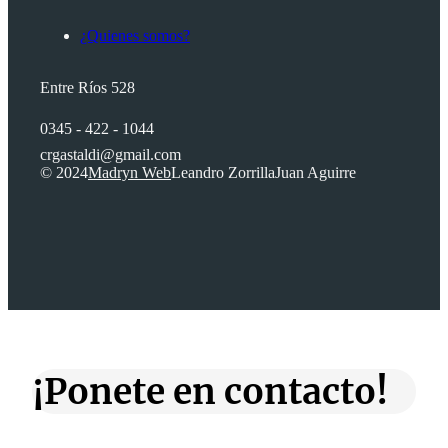
¿Quienes somos?
Entre Ríos 528
0345 - 422 - 1044
crgastaldi@gmail.com
© 2024
Madryn Web
Leandro Zorrilla
Juan Aguirre
¡Ponete en contacto!