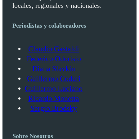
locales, regionales y nacionales.
Periodistas y colaboradores
Claudio Gastaldi
Federico Odorisio
Diana Slavkin
Guillermo Coduri
Guillermo Luciano
Ricardo Monetta
Sergio Brodsky
Sobre Nosotros