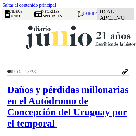
Saltar al contenido principal
IR AL
VIDEOS
INFORMES
OPINION
JUNIO
ESPECIALES
ARCHIVO
05 Oct 18:28
Daños y pérdidas millonarias
en el Autódromo de
Concepción del Uruguay por
el temporal