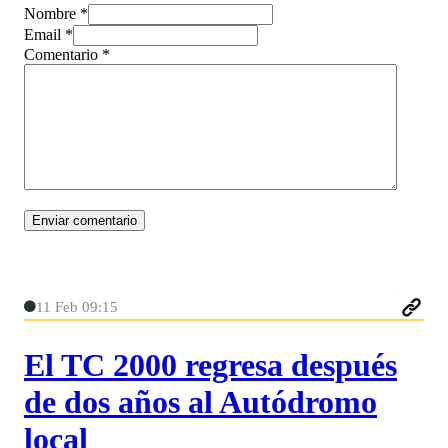
Nombre *
Email *
Comentario
*
11 Feb 09:15
El TC 2000 regresa después
de dos años al Autódromo
local