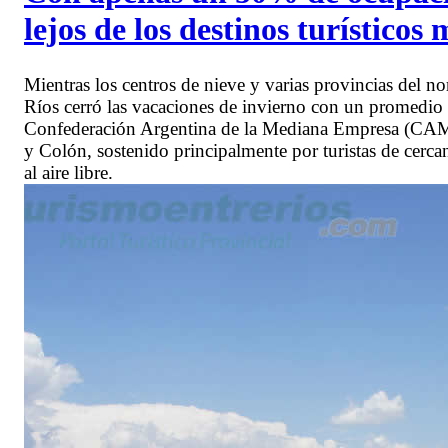
lejos de los destinos turísticos 
Mientras los centros de nieve y varias provincias del no
Ríos cerró las vacaciones de invierno con un promedio
Confederación Argentina de la Mediana Empresa (CAM
y Colón, sostenido principalmente por turistas de cercaní
al aire libre.