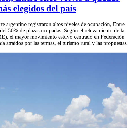
más elegidos del país
rte argentino registraron altos niveles de ocupación, Entre
 del 50% de plazas ocupadas. Según el relevamiento de la
E), el mayor movimiento estuvo centrado en Federación
a atraídos por las termas, el turismo rural y las propuestas