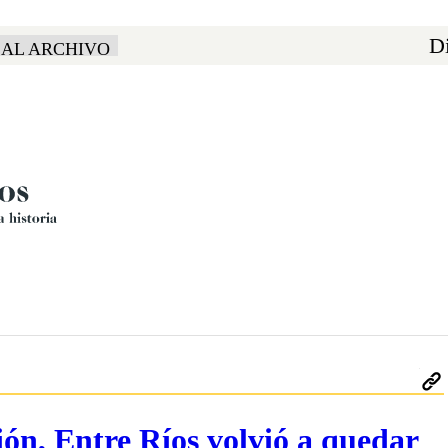
Di
 AL ARCHIVO
n, Entre Ríos volvió a quedar