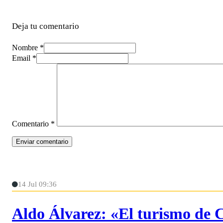
Deja tu comentario
Nombre *
Email *
Comentario
*
14 Jul 09:36
Aldo Álvarez: «El turismo de 