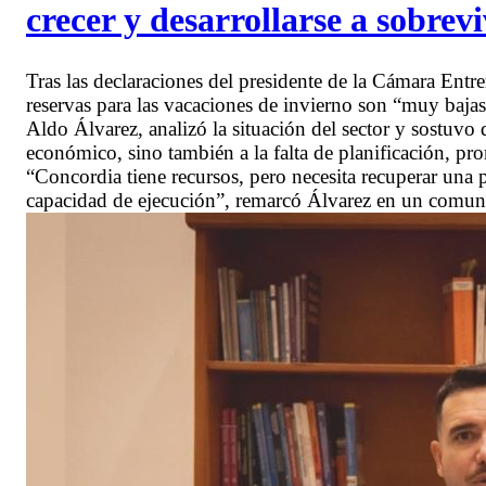
crecer y desarrollarse a sobrevi
Tras las declaraciones del presidente de la Cámara Entr
reservas para las vacaciones de invierno son “muy baja
Aldo Álvarez, analizó la situación del sector y sostuvo
económico, sino también a la falta de planificación, pro
“Concordia tiene recursos, pero necesita recuperar una po
capacidad de ejecución”, remarcó Álvarez en un com