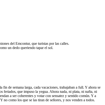
ones del Emcontur, que turistas por las calles.
 como un dedo queriendo tapar el sol.
ada fin de semana larga, cada vacaciones, trabajaban a full. Y ahora se
feriados, que impuso la yegua. Ahora nada, ni plata, ni nafta, ni
prendan a ser coherentes y votar con sensatez y sentido común. Y a
. Y no como los que se las tiran de señores, y nos venden a todos.