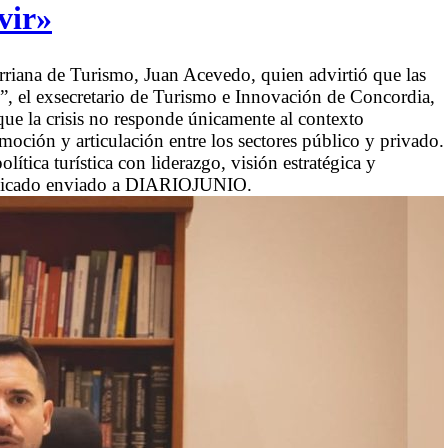
vir»
erriana de Turismo, Juan Acevedo, quien advirtió que las
s”, el exsecretario de Turismo e Innovación de Concordia,
 que la crisis no responde únicamente al contexto
moción y articulación entre los sectores público y privado.
lítica turística con liderazgo, visión estratégica y
unicado enviado a DIARIOJUNIO.