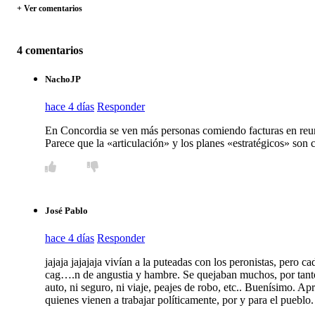
+ Ver comentarios
4 comentarios
NachoJP
hace 4 días
Responder
En Concordia se ven más personas comiendo facturas en reuni
Parece que la «articulación» y los planes «estratégicos» son
José Pablo
hace 4 días
Responder
jajaja jajajaja vivían a la puteadas con los peronistas, pero c
cag….n de angustia y hambre. Se quejaban muchos, por tantos 
auto, ni seguro, ni viaje, peajes de robo, etc.. Buenísimo. A
quienes vienen a trabajar políticamente, por y para el pueblo