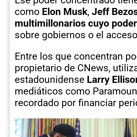
como
Elon Musk
,
Jeff Bezo
multimillonarios cuyo poder
sobre gobiernos o el acceso 
Entre los que concentran po
propietario de CNews, utili
estadounidense
Larry Elliso
mediáticos como Paramount;
recordado por financiar peri