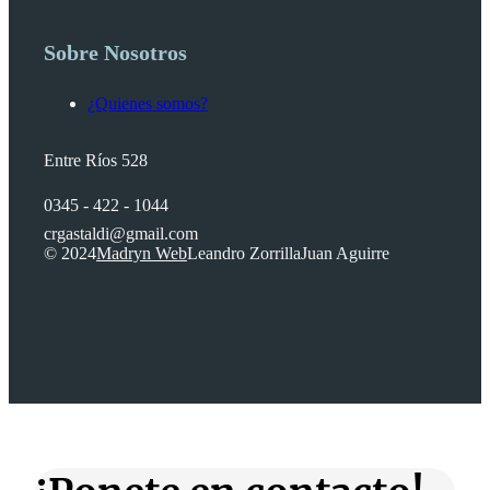
Sobre Nosotros
¿Quienes somos?
Entre Ríos 528
0345 - 422 - 1044
crgastaldi@gmail.com
© 2024
Madryn Web
Leandro Zorrilla
Juan Aguirre