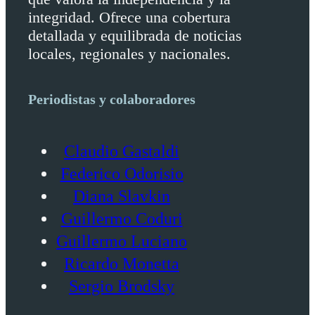
integridad. Ofrece una cobertura
detallada y equilibrada de noticias
locales, regionales y nacionales.
Periodistas y colaboradores
Claudio Gastaldi
Federico Odorisio
Diana Slavkin
Guillermo Coduri
Guillermo Luciano
Ricardo Monetta
Sergio Brodsky