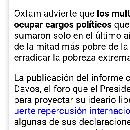
Oxfam advierte que
los mul
ocupar cargos políticos
que 
sumaron solo en el último año
de la mitad más pobre de la 
erradicar la pobreza extrem
La publicación del informe
Davos, el foro que el Presi
para proyectar su ideario lib
uerte repercusión internacio
algunas de sus declaracion