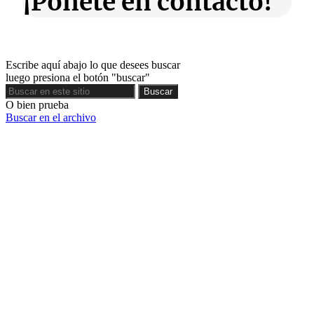
¡Ponete en contacto!
Escribe aquí abajo lo que desees buscar
luego presiona el botón "buscar"
Buscar
Buscar
O bien prueba
Buscar en el archivo