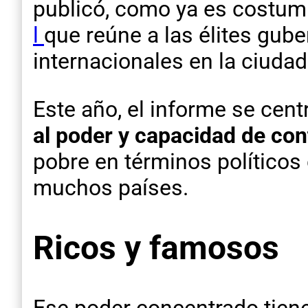
publicó, como ya es costum
l
que reúne a las élites gub
internacionales en la ciuda
Este año, el informe se cent
al poder y capacidad de co
pobre en términos políticos
muchos países.
Ricos y famosos
Ese poder concentrado tien