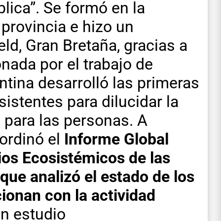
lica”. Se formó en la
provincia e hizo un
ld, Gran Bretaña, gracias a
nada por el trabajo de
ntina desarrolló las primeras
istentes para dilucidar la
a para las personas. A
ordinó el
Informe Global
ios Ecosistémicos de las
que analizó el estado de los
ionan con la actividad
un estudio