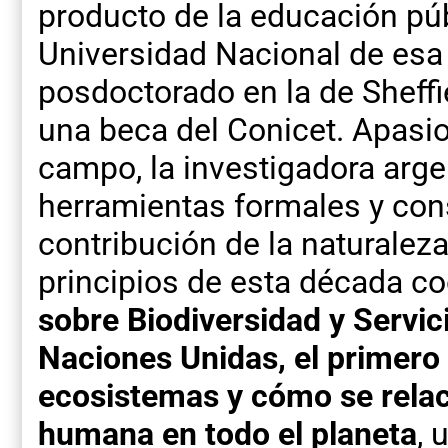
producto de la educación púb
Universidad Nacional de esa 
posdoctorado en la de Sheffie
una beca del Conicet. Apasio
campo, la investigadora arge
herramientas formales y cons
contribución de la naturalez
principios de esta década co
sobre Biodiversidad y Servic
Naciones Unidas, el primero 
ecosistemas y cómo se relac
humana en todo el planeta
, 