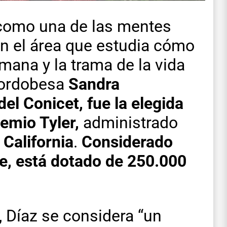
como una de las mentes
n el área que estudia cómo
mana y la trama de la vida
 cordobesa
Sandra
del Conicet, fue la elegida
remio Tyler,
administrado
 California
.
Considerado
e, está dotado de 250.000
, Díaz se considera “un