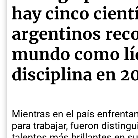
hay cinco cient
argentinos reco
mundo como líd
disciplina en 2
Mientras en el país enfrenta
para trabajar, fueron distin
talentos más brillantes en s