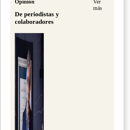
Opinión
Ver
más
De periodistas y
colaboradores