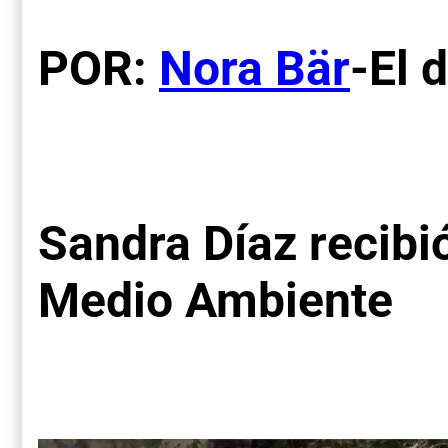
POR:
Nora Bär
-El 
Sandra Díaz recibi
Medio Ambiente