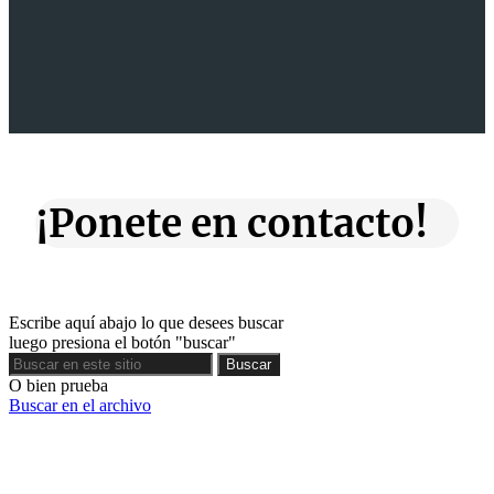
¡Ponete en contacto!
Escribe aquí abajo lo que desees buscar
luego presiona el botón "buscar"
Buscar
Buscar
O bien prueba
Buscar en el archivo