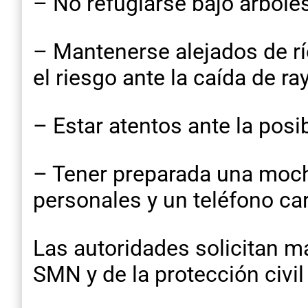
– No refugiarse bajo árboles
– Mantenerse alejados de río
el riesgo ante la caída de ra
– Estar atentos ante la posi
– Tener preparada una moch
personales y un teléfono ca
Las autoridades solicitan m
SMN y de la protección civil 