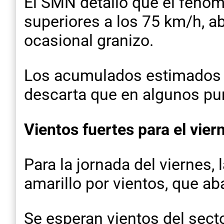
El SMN detalló que el fenóme
superiores a los 75 km/h, a
ocasional granizo.
Los acumulados estimados s
descarta que en algunos pun
Vientos fuertes para el vier
Para la jornada del viernes,
amarillo por vientos, que aba
Se esperan vientos del sect