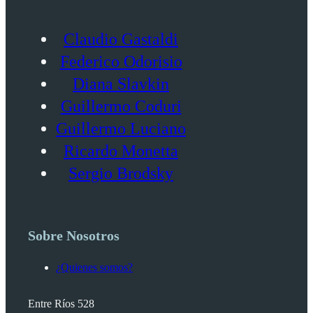
Claudio Gastaldi
Federico Odorisio
Diana Slavkin
Guillermo Coduri
Guillermo Luciano
Ricardo Monetta
Sergio Brodsky
Sobre Nosotros
¿Quienes somos?
Entre Ríos 528