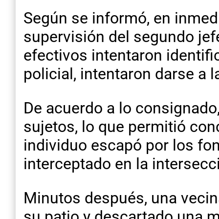
Según se informó, en inmedia
supervisión del segundo jef
efectivos intentaron identif
policial, intentaron darse a 
De acuerdo a lo consignado, 
sujetos, lo que permitió con
individuo escapó por los fo
interceptado en la intersecc
Minutos después, una vecina
su patio y descartado una m