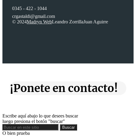
0345 - 422 - 1044
crgastaldi@gmail.com
© 2024
Madryn Web
Leandro Zorrilla
Juan Aguirre
¡Ponete en contacto!
Escribe aquí abajo lo que desees buscar
luego presiona el botón "buscar"
Buscar
Buscar
O bien prueba