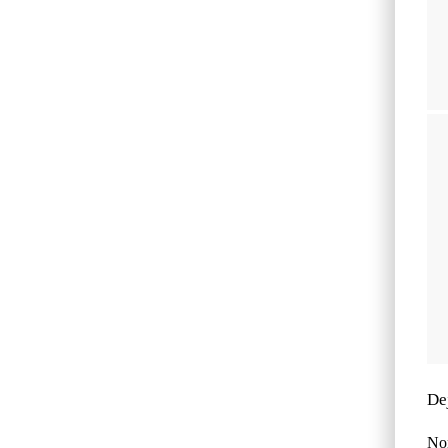
De
No