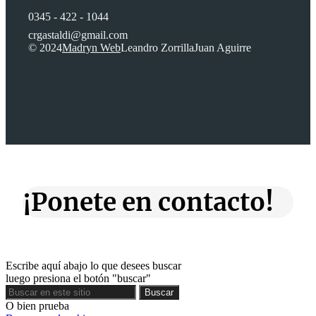
0345 - 422 - 1044
crgastaldi@gmail.com
© 2024
Madryn Web
Leandro Zorrilla
Juan Aguirre
¡Ponete en contacto!
Escribe aquí abajo lo que desees buscar
luego presiona el botón "buscar"
Buscar
Buscar
O bien prueba