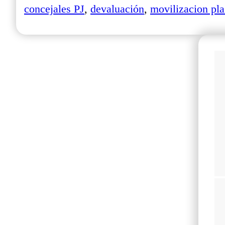
concejales PJ
,
devaluación
,
movilizacion pl