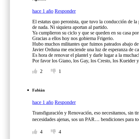
hace 1 año
Responder
El estatus quo peronista, que tuvo la conducción de la
de nada. Ni siquiera aportan al partido.
Ya cumplieron su ciclo y que se queden en su casa porq
Gracias a ellos hoy nos gobierna Frigerio.
Hubo muchos militantes que fuimos pateados abajo de
Javier Orduna me enciende una luz de esperanza de ca
Es hora de renovar el plantel y darle lugar a la muchac
Por favor los Giano, los Gay, los Cresto, los Kueider
2
1
Fabián
hace 1 año
Responder
Transfiguración y Renovación, eso necesitamos, sin tirar
necesidades ajenas, sos un PAR… bendiciones para tod
4
4