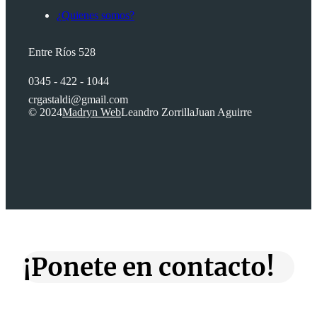
¿Quienes somos?
Entre Ríos 528
0345 - 422 - 1044
crgastaldi@gmail.com
© 2024
Madryn Web
Leandro Zorrilla
Juan Aguirre
¡Ponete en contacto!