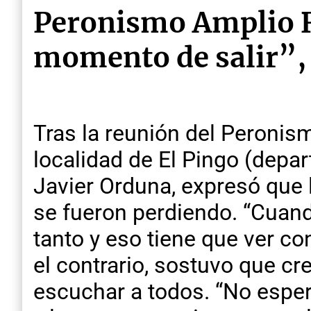
Peronismo Amplio R
momento de salir”, 
Tras la reunión del Peroni
localidad de El Pingo (depar
Javier Orduna, expresó que 
se fueron perdiendo. “Cuand
tanto y eso tiene que ver co
el contrario, sostuvo que cr
escuchar a todos. “No espe