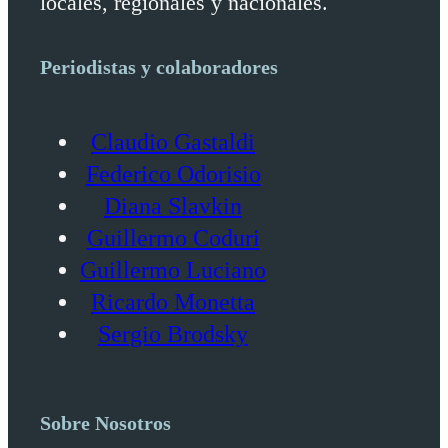
locales, regionales y nacionales.
Periodistas y colaboradores
Claudio Gastaldi
Federico Odorisio
Diana Slavkin
Guillermo Coduri
Guillermo Luciano
Ricardo Monetta
Sergio Brodsky
Sobre Nosotros