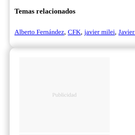
Temas relacionados
Alberto Fernández
,
CFK
,
javier milei
,
Javie