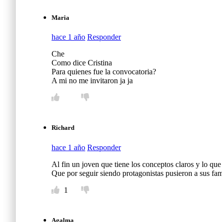
Maria
hace 1 año
Responder
Che
Como dice Cristina
Para quienes fue la convocatoria?
A mi no me invitaron ja ja
Richard
hace 1 año
Responder
Al fin un joven que tiene los conceptos claros y lo que
Que por seguir siendo protagonistas pusieron a sus fami
1
Agalma