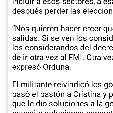
incluir a esos sectores, a 
después perder las eleccion
“Nos quieren hacer creer qu
salidas. Si se ven los consi
los considerandos del decret
de ir otra vez al FMI. Otra v
expresó Orduna.
El militante reivindicó los g
pasó el bastón a Cristina y 
que le dio soluciones a la g