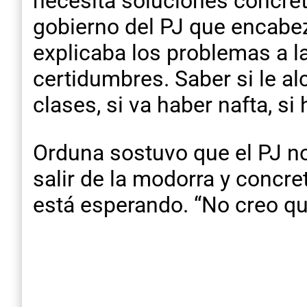
necesita soluciones concreta
gobierno del PJ que encabezó
explicaba los problemas a la
certidumbres. Saber si le alc
clases, si va haber nafta, si 
Orduna sostuvo que el PJ no
salir de la modorra y concre
está esperando. “No creo que