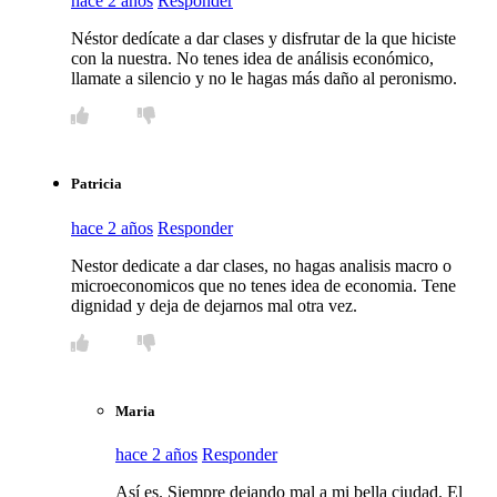
hace 2 años
Responder
Néstor dedícate a dar clases y disfrutar de la que hiciste
con la nuestra. No tenes idea de análisis económico,
llamate a silencio y no le hagas más daño al peronismo.
Patricia
hace 2 años
Responder
Nestor dedicate a dar clases, no hagas analisis macro o
microeconomicos que no tenes idea de economia. Tene
dignidad y deja de dejarnos mal otra vez.
Maria
hace 2 años
Responder
Así es. Siempre dejando mal a mi bella ciudad. El