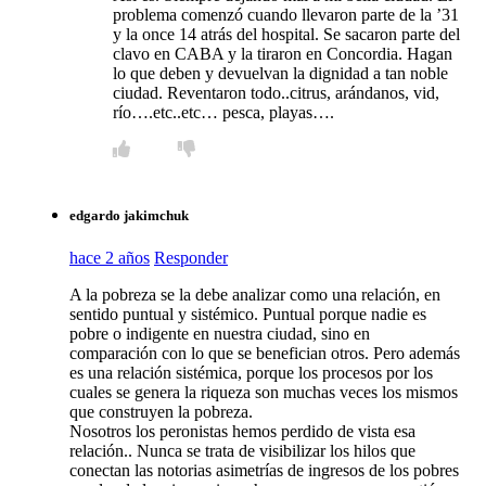
problema comenzó cuando llevaron parte de la ’31
y la once 14 atrás del hospital. Se sacaron parte del
clavo en CABA y la tiraron en Concordia. Hagan
lo que deben y devuelvan la dignidad a tan noble
ciudad. Reventaron todo..citrus, arándanos, vid,
río….etc..etc… pesca, playas….
edgardo jakimchuk
hace 2 años
Responder
A la pobreza se la debe analizar como una relación, en
sentido puntual y sistémico. Puntual porque nadie es
pobre o indigente en nuestra ciudad, sino en
comparación con lo que se benefician otros. Pero además
es una relación sistémica, porque los procesos por los
cuales se genera la riqueza son muchas veces los mismos
que construyen la pobreza.
Nosotros los peronistas hemos perdido de vista esa
relación.. Nunca se trata de visibilizar los hilos que
conectan las notorias asimetrías de ingresos de los pobres