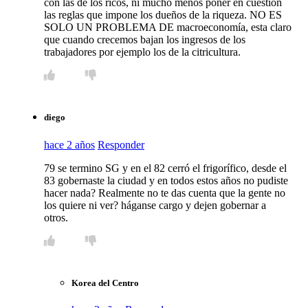
con las de los ricos, ni mucho menos poner en cuestión
las reglas que impone los dueños de la riqueza. NO ES
SOLO UN PROBLEMA DE macroeconomía, esta claro
que cuando crecemos bajan los ingresos de los
trabajadores por ejemplo los de la citricultura.
diego
hace 2 años
Responder
79 se termino SG y en el 82 cerró el frigorífico, desde el
83 gobernaste la ciudad y en todos estos años no pudiste
hacer nada? Realmente no te das cuenta que la gente no
los quiere ni ver? háganse cargo y dejen gobernar a
otros.
Korea del Centro