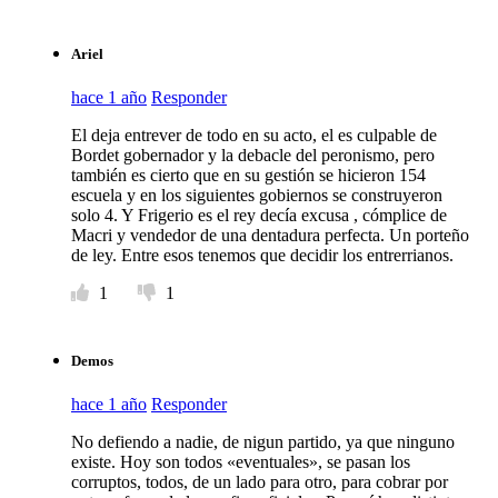
Ariel
hace 1 año
Responder
El deja entrever de todo en su acto, el es culpable de
Bordet gobernador y la debacle del peronismo, pero
también es cierto que en su gestión se hicieron 154
escuela y en los siguientes gobiernos se construyeron
solo 4. Y Frigerio es el rey decía excusa , cómplice de
Macri y vendedor de una dentadura perfecta. Un porteño
de ley. Entre esos tenemos que decidir los entrerrianos.
1
1
Demos
hace 1 año
Responder
No defiendo a nadie, de nigun partido, ya que ninguno
existe. Hoy son todos «eventuales», se pasan los
corruptos, todos, de un lado para otro, para cobrar por