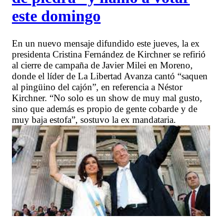
este domingo
En un nuevo mensaje difundido este jueves, la ex
presidenta Cristina Fernández de Kirchner se refirió
al cierre de campaña de Javier Milei en Moreno,
donde el líder de La Libertad Avanza cantó “saquen
al pingüino del cajón”, en referencia a Néstor
Kirchner. “No solo es un show de muy mal gusto,
sino que además es propio de gente cobarde y de
muy baja estofa”, sostuvo la ex mandataria.