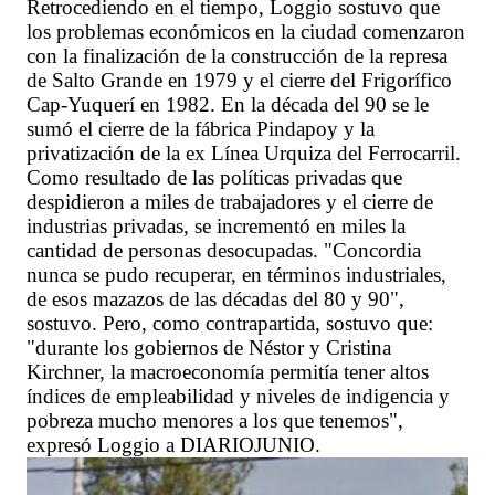
Retrocediendo en el tiempo, Loggio sostuvo que
los problemas económicos en la ciudad comenzaron
con la finalización de la construcción de la represa
de Salto Grande en 1979 y el cierre del Frigorífico
Cap-Yuquerí en 1982. En la década del 90 se le
sumó el cierre de la fábrica Pindapoy y la
privatización de la ex Línea Urquiza del Ferrocarril.
Como resultado de las políticas privadas que
despidieron a miles de trabajadores y el cierre de
industrias privadas, se incrementó en miles la
cantidad de personas desocupadas. "Concordia
nunca se pudo recuperar, en términos industriales,
de esos mazazos de las décadas del 80 y 90",
sostuvo. Pero, como contrapartida, sostuvo que:
"durante los gobiernos de Néstor y Cristina
Kirchner, la macroeconomía permitía tener altos
índices de empleabilidad y niveles de indigencia y
pobreza mucho menores a los que tenemos",
expresó Loggio a DIARIOJUNIO.