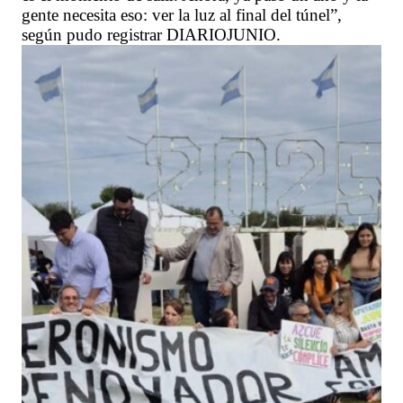
gente necesita eso: ver la luz al final del túnel”,
según pudo registrar DIARIOJUNIO.