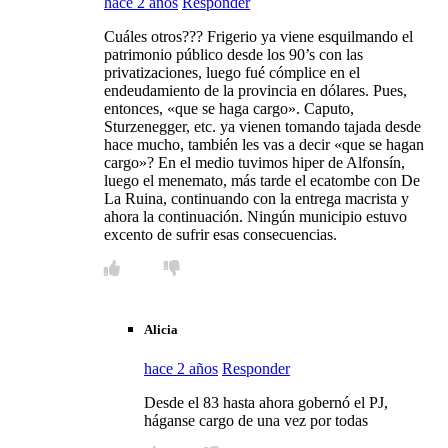
hace 2 años
Responder
Cuáles otros??? Frigerio ya viene esquilmando el
patrimonio público desde los 90’s con las
privatizaciones, luego fué cómplice en el
endeudamiento de la provincia en dólares. Pues,
entonces, «que se haga cargo». Caputo,
Sturzenegger, etc. ya vienen tomando tajada desde
hace mucho, también les vas a decir «que se hagan
cargo»? En el medio tuvimos hiper de Alfonsín,
luego el menemato, más tarde el ecatombe con De
La Ruina, continuando con la entrega macrista y
ahora la continuación. Ningún municipio estuvo
excento de sufrir esas consecuencias.
Alicia
hace 2 años
Responder
Desde el 83 hasta ahora gobernó el PJ,
háganse cargo de una vez por todas