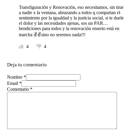
Transfiguración y Renovación, eso necesitamos, sin tirar
a nadie x la ventana, abrazando a todos q compartan el
sentimiento por la igualdad y la justicia social, si te duele
el dolor y las necesidades ajenas, sos un PAR…
bendiciones para todos y la renovación enserio está en
marcha ✌️✌️sino no seremos nada!!!
4
4
Deja tu comentario
Nombre *
Email *
Comentario
*