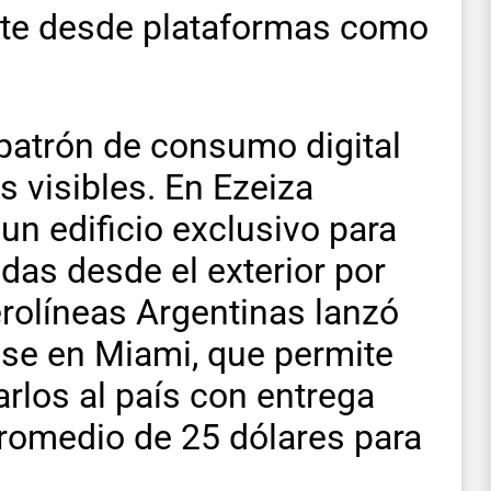
ente desde plataformas como
patrón de consumo digital
s visibles. En Ezeiza
n edificio exclusivo para
das desde el exterior por
erolíneas Argentinas lanzó
ase en Miami, que permite
rlos al país con entrega
promedio de 25 dólares para