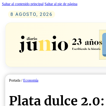
Saltar al contenido principal
Saltar al pie de página
8 AGOSTO, 2026
Portada /
Economía
Plata dulce 2.0