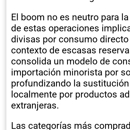
El boom no es neutro para l
de estas operaciones implica
divisas por consumo directo
contexto de escasas reserva
consolida un modelo de con
importación minorista por so
profundizando la sustitución
localmente por productos ad
extranjeras.
Las categorías más comprada