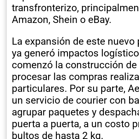
transfronterizo, principalm
Amazon, Shein o eBay.
La expansión de este nuevo 
ya generó impactos logístico
comenzó la construcción de u
procesar las compras realiza
particulares. Por su parte, A
un servicio de courier con b
agrupar paquetes y despacha
puerta a puerta, a un costo 
bultos de hasta 2 kg.