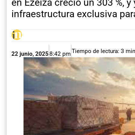
en Ezeiza creció un 303 %, y
infraestructura exclusiva par
Tiempo de lectura: 3 mi
22 junio, 2025
8:42 pm