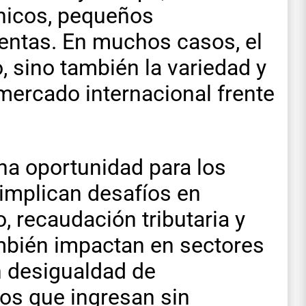
ónicos, pequeños
entas. En muchos casos, el
o, sino también la variedad y
 mercado internacional frente
na oportunidad para los
implican desafíos en
, recaudación tributaria y
mbién impactan en sectores
n desigualdad de
os que ingresan sin