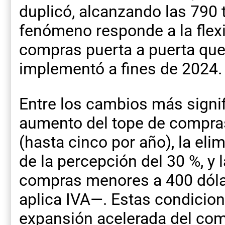
duplicó, alcanzando las 790
fenómeno responde a la flexi
compras puerta a puerta que
implementó a fines de 2024.
Entre los cambios más signif
aumento del tope de compras
(hasta cinco por año), la el
de la percepción del 30 %, y 
compras menores a 400 dólar
aplica IVA—. Estas condicio
expansión acelerada del com