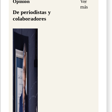
Opinión
Ver
más
De periodistas y
colaboradores