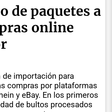
o de paquetes a
pras online
or
n de importación para
as compras por plataformas
ein y eBay. En los primeros
tidad de bultos procesados