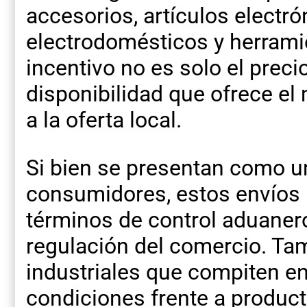
accesorios, artículos electr
electrodomésticos y herrami
incentivo no es solo el preci
disponibilidad que ofrece el
a la oferta local.
Si bien se presentan como u
consumidores, estos envíos 
términos de control aduanero
regulación del comercio. Ta
industriales que compiten e
condiciones frente a product