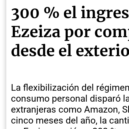
300 % el ingres
Ezeiza por com
desde el exteri
La flexibilización del régime
consumo personal disparó l
extranjeras como Amazon, Sh
cinco meses del año, la can