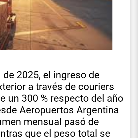
 de 2025, el ingreso de
erior a través de couriers
de un 300 % respecto del año
desde Aeropuertos Argentina
olumen mensual pasó de
ntras que el peso total se