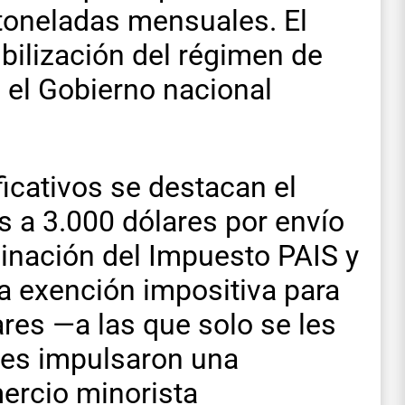
 toneladas mensuales. El
bilización del régimen de
 el Gobierno nacional
icativos se destacan el
 a 3.000 dólares por envío
iminación del Impuesto PAIS y
la exención impositiva para
es —a las que solo se les
nes impulsaron una
ercio minorista